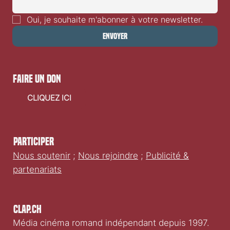
manquer des sorties films en Suisse romande.
E-mail
*
Oui, je souhaite m'abonner à votre newsletter.
Envoyer
faire un don
CLIQUEZ ICI
Participer
Nous soutenir
;
Nous rejoindre
;
Publicité &
partenariats