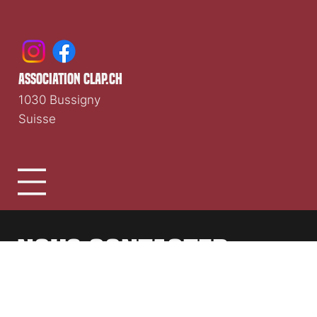
Clap.ch
Média cinéma romand indépendant depuis 1997.
association clap.ch
1030 Bussigny
Suisse
Nous contacter