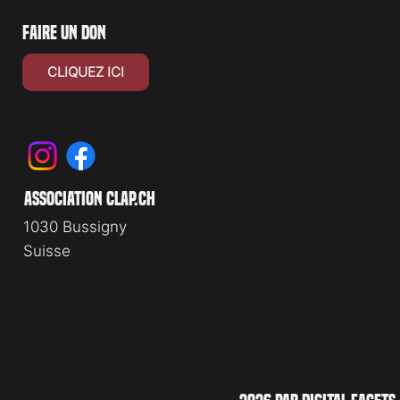
faire un don
CLIQUEZ ICI
association clap.ch
1030 Bussigny
Suisse