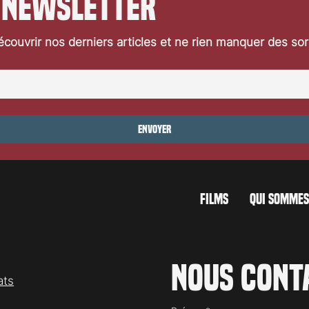
 newsletter
couvrir nos derniers articles et ne rien manquer des so
Envoyer
FILMS
QUI SOMMES
Nous cont
ats