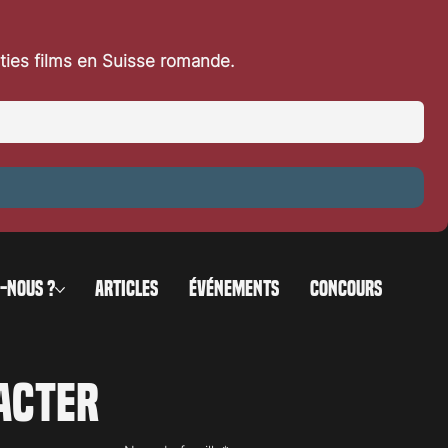
rties films en Suisse romande.
-NOUS ?
ARTICLES
ÉVÉNEMENTS
CONCOURS
acter