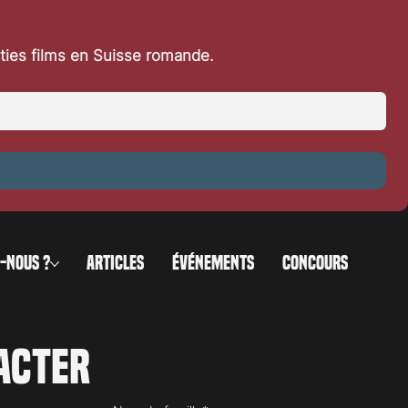
rties films en Suisse romande.
-NOUS ?
ARTICLES
ÉVÉNEMENTS
CONCOURS
acter