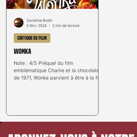
Sandrine Bodin
5 févr. 2024
2 min de lecture
Critique de film
Wonka
Note : 4/5 Préquel du film
emblématique Charlie et la chocolaterie
de 1971, Wonka parvient à être à la fois
original et fidèle à l’esprit...