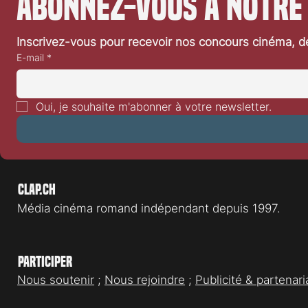
Abonnez-vous à notre
Inscrivez-vous pour recevoir nos concours cinéma, dé
E-mail
*
Oui, je souhaite m'abonner à votre newsletter.
Clap.ch
Média cinéma romand indépendant depuis 1997.
Participer
Nous soutenir
;
Nous rejoindre
;
Publicité & partenari