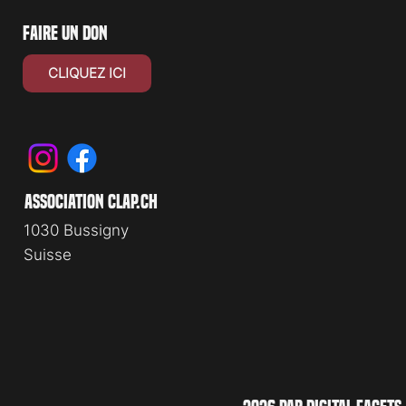
faire un don
CLIQUEZ ICI
association clap.ch
1030 Bussigny
Suisse