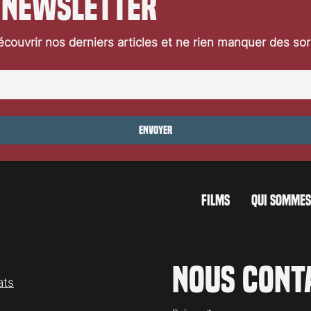
 newsletter
couvrir nos derniers articles et ne rien manquer des so
Envoyer
FILMS
QUI SOMMES
Nous cont
ats