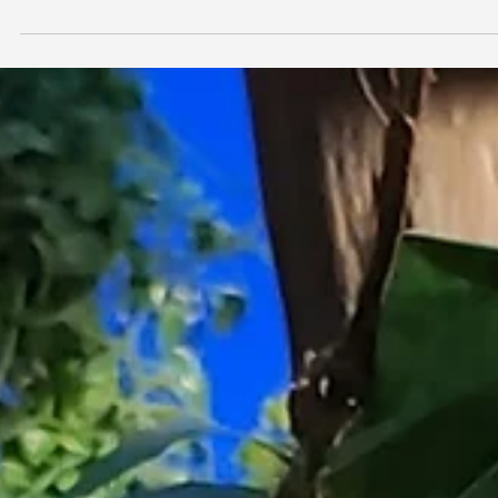
La Suisse sera le pays à l’honneur du Marché du Film 2024, le plu
grand marché international du film au monde. Le prestigieux marc
se...