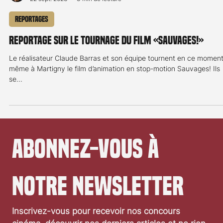
Raphael Fleury
22 sept. 2023
3 min de lecture
Reportages
Reportage sur le tournage du film «Sauvages!»
Le réalisateur Claude Barras et son équipe tournent en ce momen
même à Martigny le film d’animation en stop-motion Sauvages! Ils
se...
Abonnez-vous à 