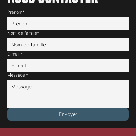
Nous contacter
Prénom*
Nom de famille*
E-mail
*
Message
*