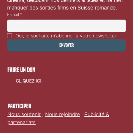
notre newsletter
Inscrivez-vous pour recevoir nos concours 
cinéma, découvrir nos derniers articles et ne rien 
manquer des sorties films en Suisse romande.
E-mail
*
Oui, je souhaite m'abonner à votre newsletter.
Envoyer
faire un don
CLIQUEZ ICI