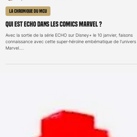
Jean-Marc Detrey
7 janv. 2024
2 min de lecture
La chronique du MCU
Qui est ECHO dans les comics Marvel ?
Avec la sortie de la série ECHO sur Disney+ le 10 janvier, faisons
connaissance avec cette super-héroïne embématique de l'univers
Marvel....