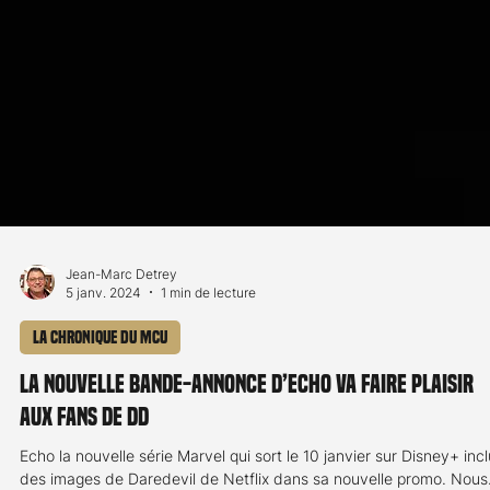
Jean-Marc Detrey
5 janv. 2024
1 min de lecture
La chronique du MCU
La nouvelle bande-annonce d’Echo va faire plaisir