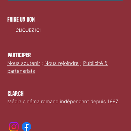
Oui, je souhaite m'abonner à votre newsletter.
Envoyer
faire un don
CLIQUEZ ICI
Participer
Nous soutenir
;
Nous rejoindre
;
Publicité &
partenariats
Clap.ch
Média cinéma romand indépendant depuis 1997.