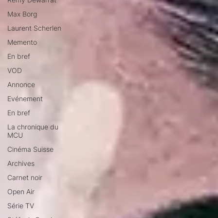
Max Borg
Laurent Scherlen
Memento
En bref
VOD
Annonce
Evénement
En bref
La chronique du
MCU
Cinéma Suisse
Archives
Carnet noir
Open Air
Série TV