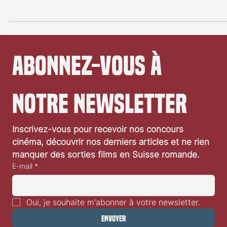
aux fans de DD
Echo la nouvelle série Marvel qui sort le 10 janvier sur Disney+ incl
des images de Daredevil de Netflix dans sa nouvelle promo. Nous.
Abonnez-vous à 
notre newsletter
Inscrivez-vous pour recevoir nos concours 
cinéma, découvrir nos derniers articles et ne rien 
manquer des sorties films en Suisse romande.
E-mail
*