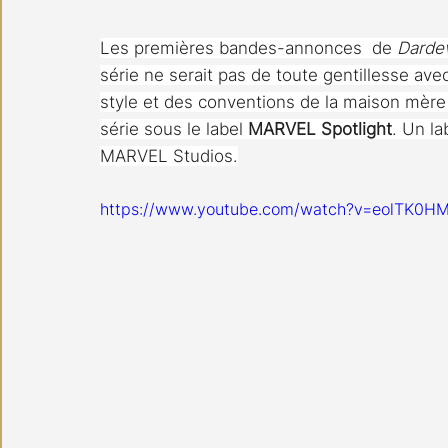
Les premières bandes-annonces  de 
Dardev
série ne serait pas de toute gentillesse av
style et des conventions de la maison mère a
série sous le label 
MARVEL Spotlight
. Un la
MARVEL Studios.
https://www.youtube.com/watch?v=eolTK0HM