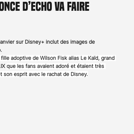
nce d’Echo va faire
Rossier
Streaming
Stefanie Rossier
Culture
 janvier sur Disney+ inclut des images de 
.
fille adoptive de Wilson Fisk alias Le Kaïd, grand 
IX 
que les fans avaient adoré et étaient très 
t son esprit avec le rachat de Disney.