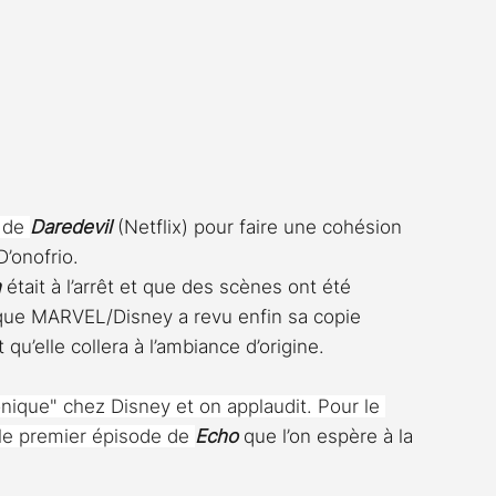
 de 
Daredevil 
(Netflix) pour faire une cohésion 
’onofrio.
n
était à l’arrêt et que des scènes ont été 
que MARVEL/Disney a revu enfin sa copie 
u’elle collera à l’ambiance d’origine.
nique" chez Disney et on applaudit. Pour le 
le premier épisode de 
Echo 
que l’on espère à la 