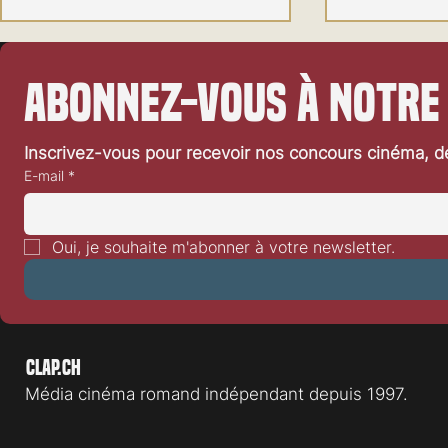
Abonnez-vous à notre
Inscrivez-vous pour recevoir nos concours cinéma, dé
E-mail
*
Festival de Locarno 2026: Dances
Festival de L
With Wolves
Heart
Oui, je souhaite m'abonner à votre newsletter.
Clap.ch
Média cinéma romand indépendant depuis 1997.