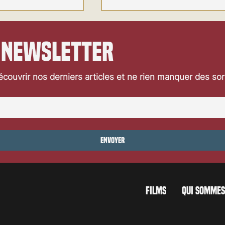
 newsletter
couvrir nos derniers articles et ne rien manquer des so
Festival de Locarno 2026: Jaws
ocarno 2026: Wild at
Envoyer
FILMS
QUI SOMMES