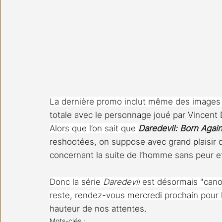
La dernière promo inclut même des images
totale avec le personnage joué par Vincent D
Alors que l’on sait que 
Daredevil: Born Agai
reshootées, on suppose avec grand plaisir 
concernant la suite de l’homme sans peur et q
Donc la série 
Daredevil
 est désormais "cano
reste, rendez-vous mercredi prochain pour 
hauteur de nos attentes.
Mots-clés :