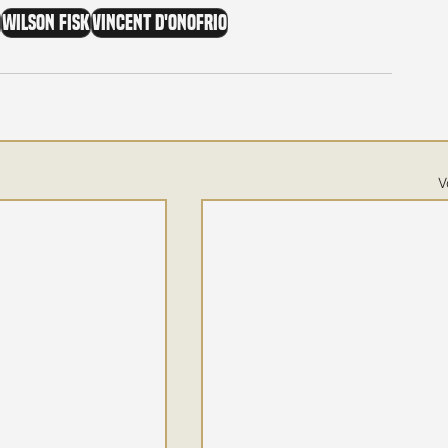
Wilson Fisk
Vincent D'Onofrio
V