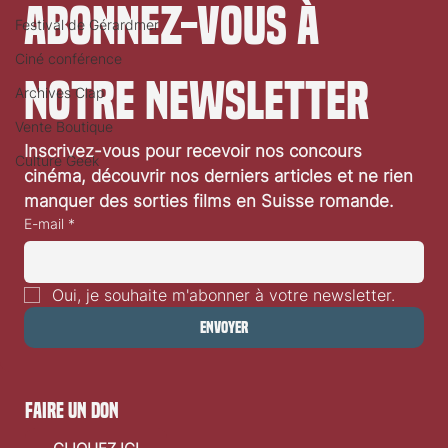
Abonnez-vous à 
Festival de Gérardmer
Ciné conférence
notre newsletter
Archives Clap
Vente Boutique
Festival de Locarno 2026: Wild at Heart
Inscrivez-vous pour recevoir nos concours 
Culture Geek
cinéma, découvrir nos derniers articles et ne rien 
manquer des sorties films en Suisse romande.
E-mail
*
Oui, je souhaite m'abonner à votre newsletter.
Envoyer
faire un don