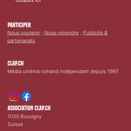
CLIQUEZ ICI
Participer
Nous soutenir
;
Nous rejoindre
;
Publicité &
partenariats
Clap.ch
Média cinéma romand indépendant depuis 1997.
association clap.ch
1030 Bussigny
Suisse