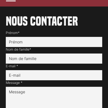
Nous contacter
Prénom*
Nom de famille*
E-mail
*
Message
*