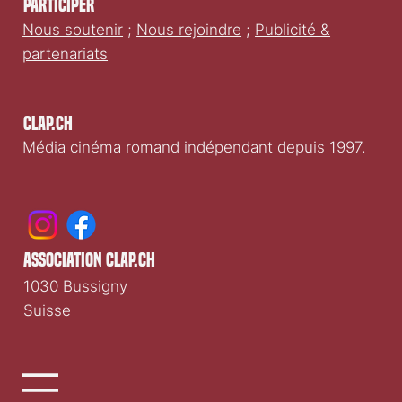
Participer
Nous soutenir
;
Nous rejoindre
;
Publicité &
partenariats
Clap.ch
Média cinéma romand indépendant depuis 1997.
association clap.ch
1030 Bussigny
Suisse