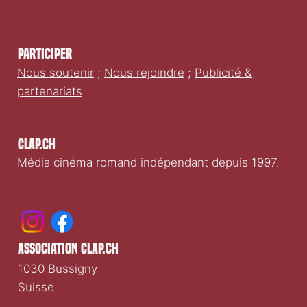
Participer
Nous soutenir
;
Nous rejoindre
;
Publicité &
partenariats
Clap.ch
Média cinéma romand indépendant depuis 1997.
association clap.ch
1030 Bussigny
Suisse