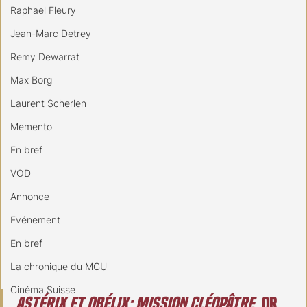
Raphael Fleury
Jean-Marc Detrey
Remy Dewarrat
Max Borg
Laurent Scherlen
Memento
En bref
VOD
Annonce
Evénement
En bref
La chronique du MCU
Cinéma Suisse
Astérix et Obélix: Mission Cléopâtre
, or 