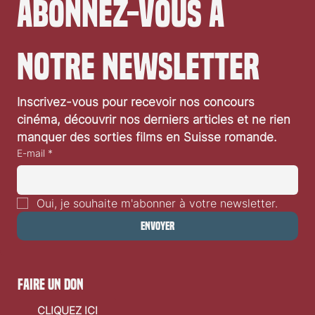
Abonnez-vous à 
notre newsletter
Festival de Locarno 2026: Jaws
Inscrivez-vous pour recevoir nos concours 
cinéma, découvrir nos derniers articles et ne rien 
manquer des sorties films en Suisse romande.
E-mail
*
Oui, je souhaite m'abonner à votre newsletter.
Envoyer
faire un don
CLIQUEZ ICI