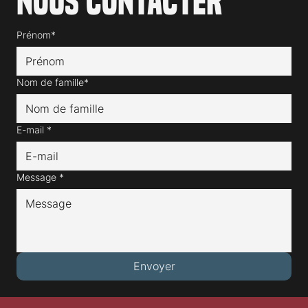
Nous contacter
Prénom*
Nom de famille*
E-mail
*
Message
*
Envoyer