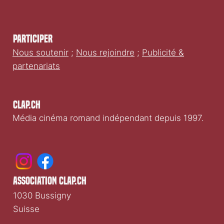
Participer
Nous soutenir
;
Nous rejoindre
;
Publicité &
partenariats
Clap.ch
Média cinéma romand indépendant depuis 1997.
association clap.ch
1030 Bussigny
Suisse