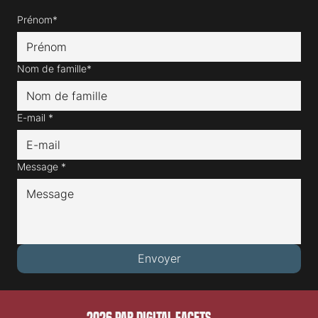
Prénom*
Nom de famille*
E-mail
*
Message
*
Envoyer