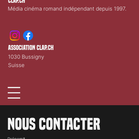
Clap.ch
Média cinéma romand indépendant depuis 1997.
association clap.ch
1030 Bussigny
Suisse
Nous contacter
Prénom*