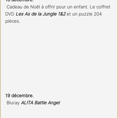
 Cadeau de Noêl à offrir pour un enfant. Le coffret 
DVD 
Les As de la Jungle 1&2
 et un puzzle 204 
pièces.
19 décembre.
 Bluray 
ALITA Battle Angel