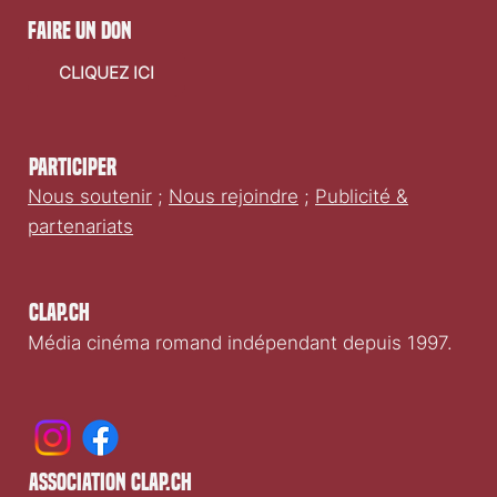
faire un don
CLIQUEZ ICI
Participer
Nous soutenir
;
Nous rejoindre
;
Publicité &
partenariats
Clap.ch
Média cinéma romand indépendant depuis 1997.
association clap.ch