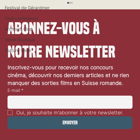
Festival de Gérardmer
Ciné conférence
Abonnez-vous à 
Archives Clap
Vente Boutique
notre newsletter
Culture Geek
Inscrivez-vous pour recevoir nos concours 
Un parterre de stars attendues à Locarno79
cinéma, découvrir nos derniers articles et ne rien 
manquer des sorties films en Suisse romande.
E-mail
*
Oui, je souhaite m'abonner à votre newsletter.
Envoyer