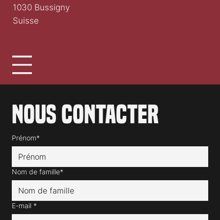
1030 Bussigny
Suisse
Nous contacter
Prénom*
Nom de famille*
E-mail
*