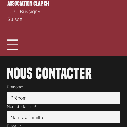
association clap.ch
1030 Bussigny
Suisse
Nous contacter
Prénom*
Nom de famille*
E-mail
*