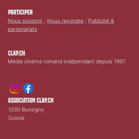
Participer
Nous soutenir
;
Nous rejoindre
;
Publicité &
partenariats
Clap.ch
Média cinéma romand indépendant depuis 1997.
association clap.ch
1030 Bussigny
Suisse