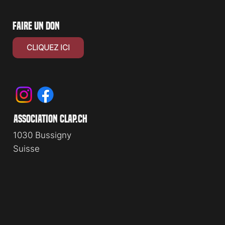
faire un don
CLIQUEZ ICI
association clap.ch
1030 Bussigny
Suisse