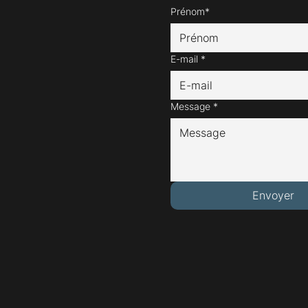
Prénom*
E-mail
*
Message
*
Envoyer