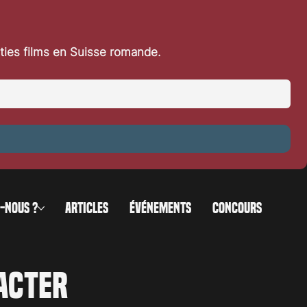
rties films en Suisse romande.
r
-NOUS ?
ARTICLES
ÉVÉNEMENTS
CONCOURS
acter