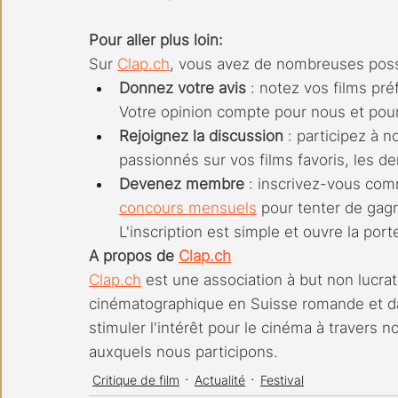
Pour aller plus loin:
Sur 
Clap.ch
, vous avez de nombreuses possi
Donnez votre avis
 : notez vos films pré
Votre opinion compte pour nous et pou
Rejoignez la discussion
 : participez à n
passionnés sur vos films favoris, les de
Devenez membre
 : inscrivez-vous c
concours mensuels
 pour tenter de gagn
L'inscription est simple et ouvre la po
A propos de 
Clap.ch
Clap.ch
 est une association à but non lucrat
cinématographique en Suisse romande et da
stimuler l'intérêt pour le cinéma à travers 
auxquels nous participons.
Critique de film
Actualité
Festival