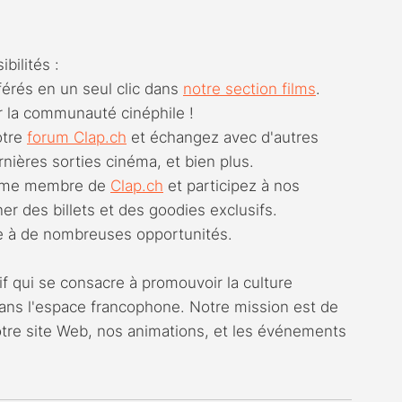
bilités :
férés en un seul clic dans 
notre section films
. 
r la communauté cinéphile !
otre 
forum 
Clap.ch
 et échangez avec d'autres 
rnières sorties cinéma, et bien plus.
omme membre de 
Clap.ch
 et participez à nos 
er des billets et des goodies exclusifs. 
rte à de nombreuses opportunités.
if qui se consacre à promouvoir la culture 
ns l'espace francophone. Notre mission est de 
notre site Web, nos animations, et les événements 