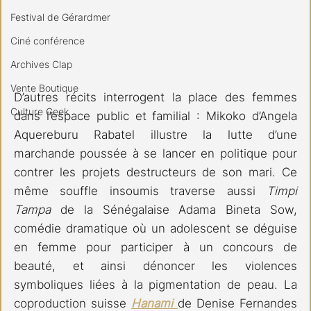
Festival de Gérardmer
Ciné conférence
Archives Clap
Vente Boutique
D’autres récits interrogent la place des femmes 
Culture Geek
dans l’espace public et familial : Mikoko d’Angela 
Aquereburu Rabatel illustre la lutte d’une 
marchande poussée à se lancer en politique pour 
contrer les projets destructeurs de son mari. Ce 
même souffle insoumis traverse aussi 
Timpi 
Tampa
 de la Sénégalaise Adama Bineta Sow, 
comédie dramatique où un adolescent se déguise 
en femme pour participer à un concours de 
beauté, et ainsi dénoncer les violences 
symboliques liées à la pigmentation de peau. La 
coproduction suisse 
Hanami 
de Denise Fernandes 