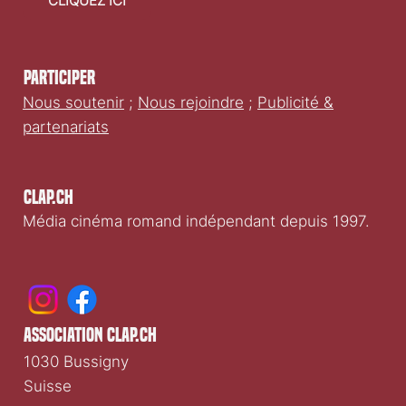
CLIQUEZ ICI
Participer
Nous soutenir
;
Nous rejoindre
;
Publicité &
partenariats
Clap.ch
Média cinéma romand indépendant depuis 1997.
association clap.ch
1030 Bussigny
Suisse