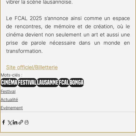
vibrer la scène lausannoise. 
Le FCAL 2025 s’annonce ainsi comme un espace 
de rencontres, de mémoire et de création, où le 
cinéma devient non seulement un art et aussi une 
prise de parole nécessaire dans un monde en 
transformation.
Site officiel/Billetterie
Mots-clés :
Cinéma
Festival
Lausanne
FCAL
Bonga
Festival
Actualité
Evénement