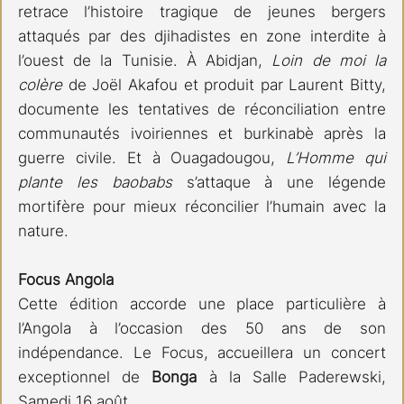
retrace l’histoire tragique de jeunes bergers 
attaqués par des djihadistes en zone interdite à 
l’ouest de la Tunisie. À Abidjan, 
Loin de moi la 
colère
 de Joël Akafou et produit par Laurent Bitty, 
documente les tentatives de réconciliation entre 
communautés ivoiriennes et burkinabè après la 
guerre civile. Et à Ouagadougou,
 L’Homme qui 
plante les baobabs
 s’attaque à une légende 
mortifère pour mieux réconcilier l’humain avec la 
nature. 
Focus Angola
Cette édition accorde une place particulière à 
l’Angola à l’occasion des 50 ans de son 
indépendance. Le Focus, accueillera un concert 
exceptionnel de 
Bonga 
à la Salle Paderewski, 
Samedi 16 août. 