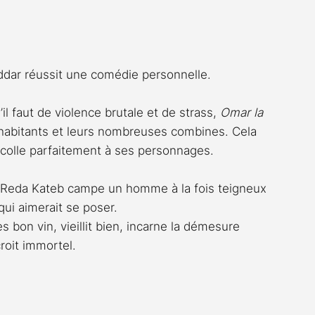
Rossier
Streaming
Stefanie Rossier
Culture
ddar réussit une comédie personnelle.
il faut de violence brutale et de strass, 
Omar la 
 habitants et leurs nombreuses combines. Cela 
i colle parfaitement à ses personnages.
e Reda Kateb campe un homme à la fois teigneux 
qui aimerait se poser.
 bon vin, vieillit bien, incarne la démesure 
roit immortel.