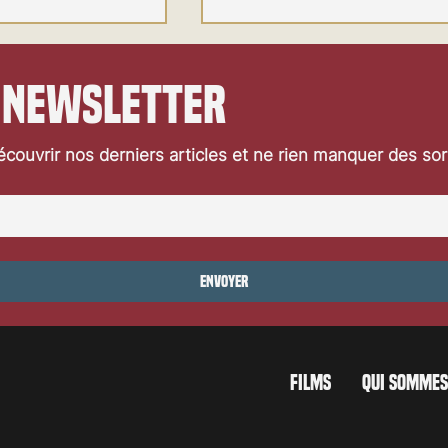
 newsletter
couvrir nos derniers articles et ne rien manquer des so
Festival de Locarno 2026: Jaws
ocarno 2026: Wild at
Envoyer
FILMS
QUI SOMMES