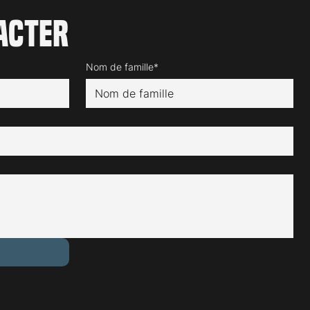
acter
Nom de famille*