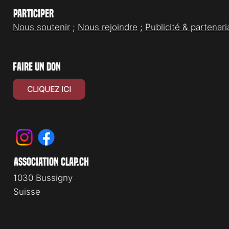
Participer
Nous soutenir
;
Nous rejoindre
;
Publicité & partenari
faire un don
CLIQUEZ ICI
association clap.ch
1030 Bussigny
Suisse