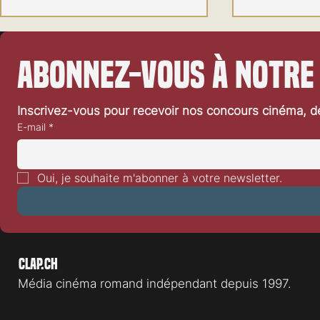
Abonnez-vous à notre
Inscrivez-vous pour recevoir nos concours cinéma, dé
E-mail
*
Festival de Locarno 2026: Dances
Festival de L
With Wolves
Heart
Oui, je souhaite m'abonner à votre newsletter.
Clap.ch
Média cinéma romand indépendant depuis 1997.