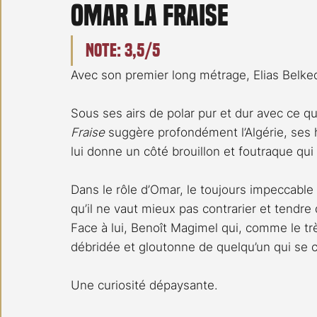
Omar la Fraise
Carnet noir
Open Air
Série TV
Stéfanie 
Note: 3,5/5
Avec son premier long métrage, Elias Belke
Sous ses airs de polar pur et dur avec ce qu’
Fraise
 suggère profondément l’Algérie, ses
lui donne un côté brouillon et foutraque qu
Dans le rôle d’Omar, le toujours impeccabl
qu’il ne vaut mieux pas contrarier et tendre 
Face à lui, Benoît Magimel qui, comme le très
débridée et gloutonne de quelqu’un qui se c
Une curiosité dépaysante.