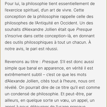
Pour lui, la philosophie tient essentiellement de 
l’exercice spirituel, d’un art de vivre. Cette 
conception de la philosophie rappelle celle des 
philosophes de l’Antiquité en Occident. Un des 
souhaits d’Alexandre Jollien était que 
Presque 
s’inscrive dans cette conception-là, en donnant 
des outils philosophiques à tout un chacun. À 
notre avis, le pari est réussi.
Revenons au titre : 
Presque
. S’il est donc aussi 
simple que banal en apparence, en vérité il est 
extrêmement subtil – c’est ce que les mots 
d’Alexande Jollien, cités tout à l’heure, nous ont 
révélé. On pourrait dire de ce titre qu’il est comme 
un condensé de philosophie. Et peut-être, par 
ailleurs, en quelque sorte un vœu, un appel, un 
appel à nous détourner de l’usage presque 