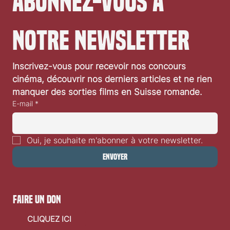
Abonnez-vous à 
notre newsletter
Critique Spider-Man Brand New Day
Inscrivez-vous pour recevoir nos concours 
cinéma, découvrir nos derniers articles et ne rien 
manquer des sorties films en Suisse romande.
E-mail
*
Oui, je souhaite m'abonner à votre newsletter.
Envoyer
faire un don
CLIQUEZ ICI