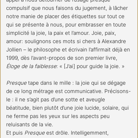
compulsif que nous faisons du jugement, à lâcher 
notre manie de placer des étiquettes sur tout ce 
qui se présente à nous, pour embrasser en toute 
simplicité la joie, la paix et l’amour. Joie, paix, 
amour: soulignons ces mots si chers à Alexandre 
Jollien – le philosophe et écrivain l’affirmait déjà en 
1999, dès l’avant-propos de son premier livre, 
Éloge de la faiblesse
: « [J’ai] pour guide la joie. »
Presque 
tape dans le mille : la joie qui se dégage 
de ce long métrage est communicative. Précisons-
le : il ne s’agit pas d’une sotte et aveugle 
béatitude, bien plutôt d’une joie lucide, solaire, qui 
ne ferme pas les yeux sur les aspects peu 
reluisants de la vie.
Et puis 
Presque
 est drôle. Intelligemment, 