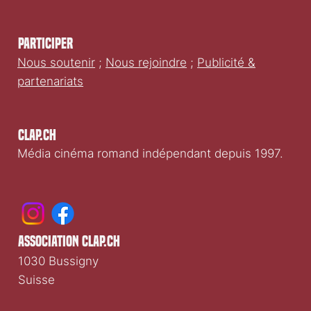
Participer
Nous soutenir
;
Nous rejoindre
;
Publicité &
partenariats
Clap.ch
Média cinéma romand indépendant depuis 1997.
association clap.ch
1030 Bussigny
Suisse