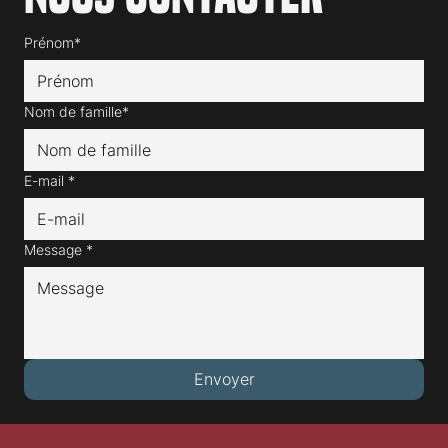
Prénom*
Nom de famille*
E-mail
*
Message
*
Envoyer