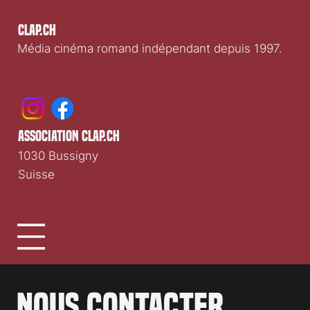
Clap.ch
Média cinéma romand indépendant depuis 1997.
association clap.ch
1030 Bussigny
Suisse
Nous contacter