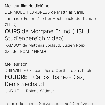
Meilleur film de diplôme
DER MOLCHKONGRESS de Matthias Sahli, 
Immanuel Esser (Zürcher Hochschule der Künste 
ZHdK)
OURS 
de Morgane Frund (HSLU 
Studienbereich Video)
RAMBOY de Matthias Joulaud, Lucien Roux 
(Master ECAL / HEAD)
Meilleur son
DRII WINTER - Jean-Pierre Gerth, Tobias Koch
FOUDRE 
- Carlos Ibañez-Diaz, 
Denis Séchaud
UNRUEH - Roland Widmer
Le prix du cinéma Suisse aura lieu à Genève au 