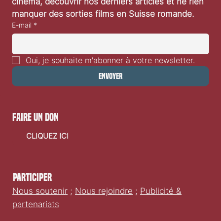
cinéma, découvrir nos derniers articles et ne rien 
manquer des sorties films en Suisse romande.
E-mail
*
Oui, je souhaite m'abonner à votre newsletter.
Envoyer
faire un don
CLIQUEZ ICI
Participer
Nous soutenir
;
Nous rejoindre
;
Publicité &
partenariats