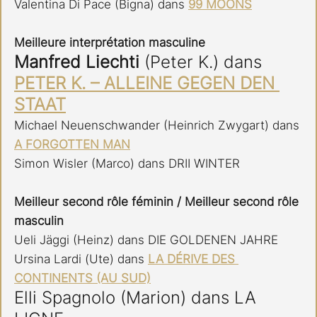
Valentina Di Pace (Bigna) dans 
99 MOONS
Meilleure interprétation masculine
Manfred Liechti
 (Peter K.) dans  
PETER K. – ALLEINE GEGEN DEN 
STAAT
Michael Neuenschwander (Heinrich Zwygart) dans 
A FORGOTTEN MAN
Simon Wisler (Marco) dans DRII WINTER
Meilleur second rôle féminin / Meilleur second rôle 
masculin
Ueli Jäggi (Heinz) dans DIE GOLDENEN JAHRE
Ursina Lardi (Ute) dans 
LA DÉRIVE DES 
CONTINENTS (AU SUD)
Elli Spagnolo (Marion) dans LA 