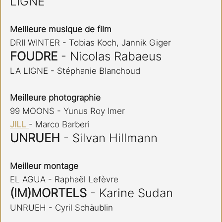
LIGNE
Meilleure musique de film
DRII WINTER - Tobias Koch, Jannik Giger
FOUDRE
 - Nicolas Rabaeus
LA LIGNE - Stéphanie Blanchoud
Meilleure photographie
99 MOONS - Yunus Roy Imer
JILL 
- Marco Barberi
UNRUEH 
- Silvan Hillmann
Meilleur montage
EL AGUA - Raphaël Lefèvre
(IM)MORTELS
 - Karine Sudan
UNRUEH - Cyril Schäublin