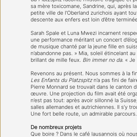
sa mère toxicomane, Sandrine, qui, après la
petite ville de l’Oberland zurichois ayant tout 
descente aux enfers est loin d’être terminé
Sarah Spale et Luna Mwezi incarnent respec
une performance méritant un concert d’élog
de musique chanté par la jeune fille en suis
n’abandonne pas. » Mia, soleil étincelant au 
brillant de mille feux. 
Bin immer no da
. « Je
Revenons au présent. Nous sommes à la fin 
Les Enfants du Platzspitz 
n’a pas fini de fai
Pierre Monnard se trouvait dans le canton d
œuvre. Une projection du film avait été orga
n’est pas tout: après avoir sillonné la Suisse
salles allemandes et autrichiennes. Il s’y tro
Une fort belle route, un admirable parcours.
De nombreux projets
Que boire ? Dans le café lausannois où nous