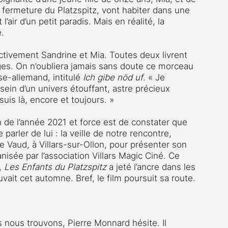
 fermeture du Platzspitz, vont habiter dans une 
l’air d’un petit paradis. Mais en réalité, la 
e.
tivement Sandrine et Mia. Toutes deux livrent 
es. On n’oubliera jamais sans doute ce morceau 
se-allemand, intitulé
 Ich gibe nöd uf
. « Je 
sein d’un univers étouffant, astre précieux 
 suis là, encore et toujours. »
de l’année 2021 et force est de constater que 
re parler de lui : la veille de notre rencontre, 
e Vaud, à Villars-sur-Ollon, pour présenter son 
nisée par l’association Villars Magic Ciné. Ce 
, 
Les Enfants du Platzspitz 
a jeté l’ancre dans les 
uvait cet automne. Bref, le film poursuit sa route. 
 nous trouvons, Pierre Monnard hésite. Il 