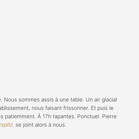
 Nous sommes assis à une table. Un air glacial 
blissement, nous faisant frissonner. Et puis le 
ns patiemment. À 17h tapantes. Ponctuel. Pierre 
zspitz
,
 se joint alors à nous.