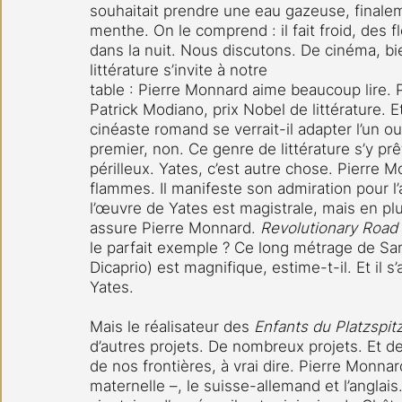
souhaitait prendre une eau gazeuse, finaleme
menthe. On le comprend : il fait froid, des 
dans la nuit. Nous discutons. De cinéma, b
littérature s’invite à notre 
table : Pierre Monnard aime beaucoup lire. 
Patrick Modiano, prix Nobel de littérature. E
cinéaste romand se verrait-il adapter l’un o
premier, non. Ce genre de littérature s’y prê
périlleux. Yates, c’est autre chose. Pierre 
flammes. Il manifeste son admiration pour l
l’œuvre de Yates est magistrale, mais en plu
assure Pierre Monnard. 
Revolutionary Road 
le parfait exemple ? Ce long métrage de S
Dicaprio) est magnifique, estime-t-il. Et il 
Yates.
Mais le réalisateur des 
Enfants du Platzspitz
d’autres projets. De nombreux projets. Et d
de nos frontières, à vrai dire. Pierre Monnar
maternelle –, le suisse-allemand et l’anglais