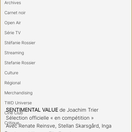
Archives
Carnet noir
Open Air
Série TV
Stéfanie Rossier
Streaming
Stefanie Rossier
Culture
Régional
Merchandising
TWD Universe
SENTIMENTAL VALUE
 de Joachim Trier
Ciné Club
Sélection officielle « en compétition »
Critique
Avec Renate Reinsve, Stellan Skarsgård, Inga 