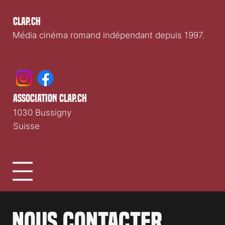
Clap.ch
Média cinéma romand indépendant depuis 1997.
association clap.ch
1030 Bussigny
Suisse
Nous contacter