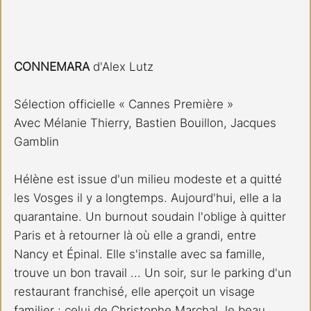
CONNEMARA 
d'Alex Lutz
Sélection officielle « Cannes Première »
Avec Mélanie Thierry, Bastien Bouillon, Jacques 
Gamblin
Hélène est issue d'un milieu modeste et a quitté 
les Vosges il y a longtemps. Aujourd'hui, elle a la 
quarantaine. Un burnout soudain l'oblige à quitter 
Paris et à retourner là où elle a grandi, entre 
Nancy et Épinal. Elle s'installe avec sa famille, 
trouve un bon travail ... Un soir, sur le parking d'un 
restaurant franchisé, elle aperçoit un visage 
familier : celui de Christophe Marchal, le beau 