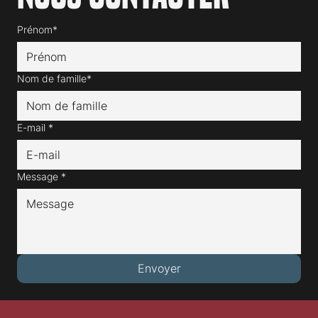
Prénom*
Nom de famille*
E-mail
*
Message
*
Envoyer