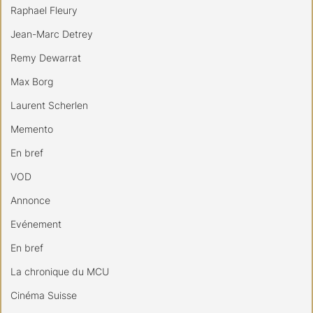
Raphael Fleury
Jean-Marc Detrey
Remy Dewarrat
Max Borg
Laurent Scherlen
Memento
En bref
VOD
Annonce
Evénement
En bref
La chronique du MCU
Cinéma Suisse