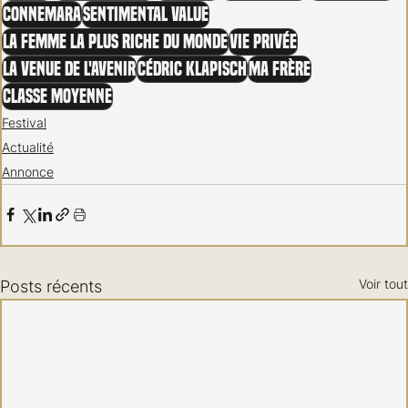
Connemara
Sentimental Value
La Femme la plus Riche du Monde
Vie Privée
La Venue de L'avenir
Cédric Klapisch
Ma Frère
Classe Moyenne
Festival
Actualité
Annonce
Voir tout
Posts récents