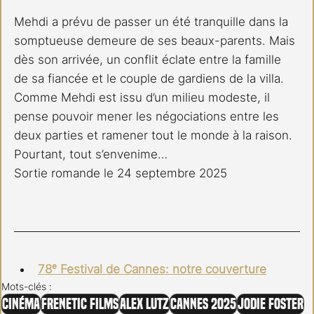
Mehdi a prévu de passer un été tranquille dans la 
somptueuse demeure de ses beaux-parents. Mais 
dès son arrivée, un conflit éclate entre la famille 
de sa fiancée et le couple de gardiens de la villa. 
Comme Mehdi est issu d’un milieu modeste, il 
pense pouvoir mener les négociations entre les 
deux parties et ramener tout le monde à la raison. 
Pourtant, tout s’envenime…
Sortie romande le 24 septembre 2025
78ᵉ Festival de Cannes: notre couverture
Mots-clés :
Cinéma
Frenetic Films
Alex Lutz
Cannes 2025
Jodie Foster