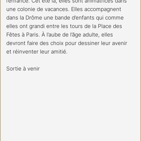
l’enfance. Cet été là, elles sont animatrices dans 
une colonie de vacances. Elles accompagnent 
dans la Drôme une bande d’enfants qui comme 
elles ont grandi entre les tours de la Place des 
Fêtes à Paris. À l’aube de l’âge adulte, elles 
devront faire des choix pour dessiner leur avenir 
et réinventer leur amitié. 
Sortie à venir