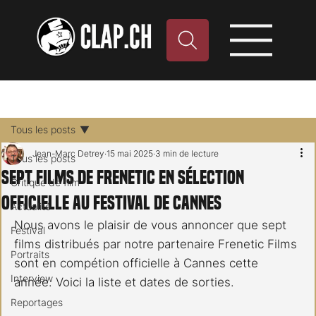
Tous les posts
Jean-Marc Detrey
15 mai 2025
3 min de lecture
Tous les posts
Sept films de Frenetic en sélection
Critique de film
officielle au Festival de Cannes
Actualité
Nous avons le plaisir de vous annoncer que sept 
Festival
films distribués par notre partenaire Frenetic Films 
Portraits
sont en compétion officielle à Cannes cette 
Interview
année. Voici la liste et dates de sorties.
Reportages