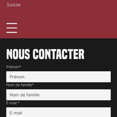
Suisse
Nous contacter
Prénom*
Nom de famille*
E-mail
*