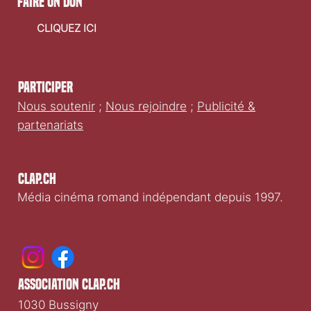
faire un don
CLIQUEZ ICI
Participer
Nous soutenir
;
Nous rejoindre
;
Publicité &
partenariats
Clap.ch
Média cinéma romand indépendant depuis 1997.
association clap.ch
1030 Bussigny