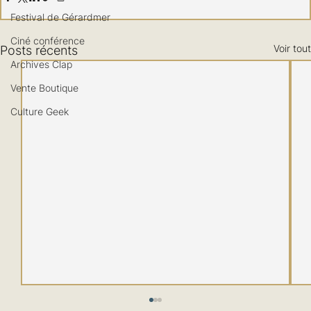
Festival de Gérardmer
Ciné conférence
Voir tout
Posts récents
Archives Clap
Vente Boutique
Culture Geek