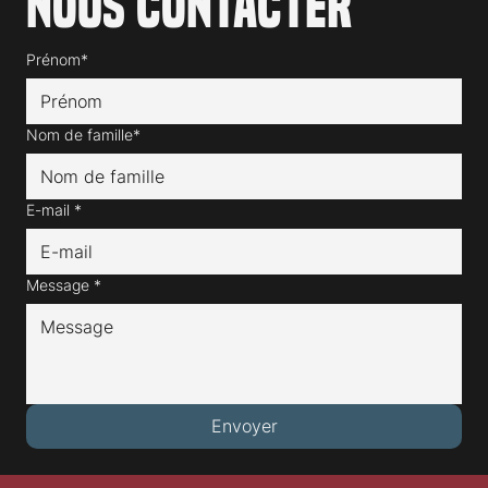
Nous contacter
Prénom*
Nom de famille*
E-mail
*
Message
*
Envoyer