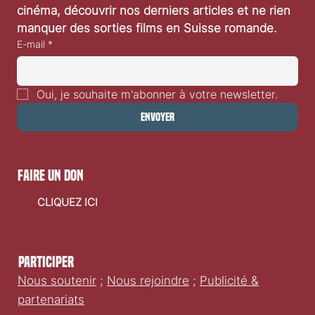
Festival de Locarno 2026: Dances With Wolves
cinéma, découvrir nos derniers articles et ne rien 
manquer des sorties films en Suisse romande.
E-mail
*
Oui, je souhaite m'abonner à votre newsletter.
Envoyer
faire un don
CLIQUEZ ICI
Participer
Nous soutenir
;
Nous rejoindre
;
Publicité &
partenariats