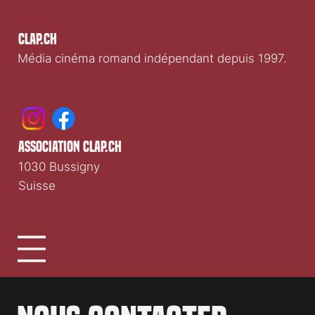
Clap.ch
Média cinéma romand indépendant depuis 1997.
association clap.ch
1030 Bussigny
Suisse