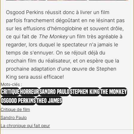
Osgood Perkins réussit donc à livrer un film 
parfois franchement dégoûtant en ne lésinant pas 
sur les effusions d'hémoglobine et souvent drôle, 
ce qui fait de 
The Monkey
 un film très agréable à 
regarder, lors duquel le spectateur n'a jamais le 
temps de s'ennuyer. On se réjouit déjà du 
prochain film du réalisateur, et on espère que la 
prochaine adaptation d'une œuvre de Stephen 
King sera aussi efficace!
Mots-clés :
Critique
horreur
Sandro Paulo
Stephen King
The Monkey
Osgood Perkins
Theo James
Critique de film
Sandro Paulo
La chronique qui fait peur