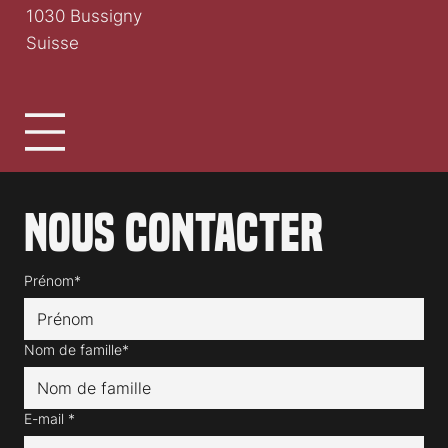
1030 Bussigny
Suisse
Nous contacter
Prénom*
Nom de famille*
E-mail
*