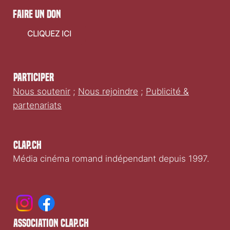
faire un don
CLIQUEZ ICI
Participer
Nous soutenir
;
Nous rejoindre
;
Publicité &
partenariats
Clap.ch
Média cinéma romand indépendant depuis 1997.
association clap.ch