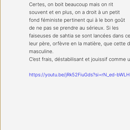
Certes, on boit beaucoup mais on rit 
souvent et en plus, on a droit à un petit 
fond féministe pertinent qui à le bon goût 
de ne pas se prendre au sérieux. Si les 
faiseuses de sahtia se sont lancées dans cet
leur père, orfèvre en la matière, que cette d
masculine.
C’est frais, déstabilisant et jouissif comme
https://youtu.be/jRk52FiuGds?si=rN_ed-bW