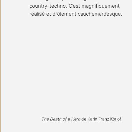
country-techno. C’est magnifiquement 
réalisé et drôlement cauchemardesque. 
The Death of a Hero
 de Karin Franz Körlof