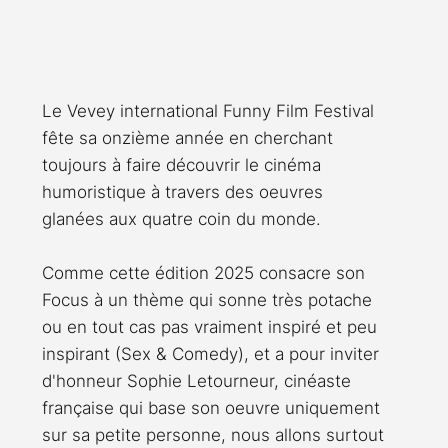
Rossier
Streaming
Stefanie Rossier
Culture
Le Vevey international Funny Film Festival 
fête sa onzième année en cherchant 
toujours à faire découvrir le cinéma 
humoristique à travers des oeuvres 
glanées aux quatre coin du monde.
Comme cette édition 2025 consacre son 
Focus à un thème qui sonne très potache 
ou en tout cas pas vraiment inspiré et peu 
inspirant (Sex & Comedy), et a pour inviter 
d'honneur Sophie Letourneur, cinéaste 
française qui base son oeuvre uniquement 
sur sa petite personne, nous allons surtout 