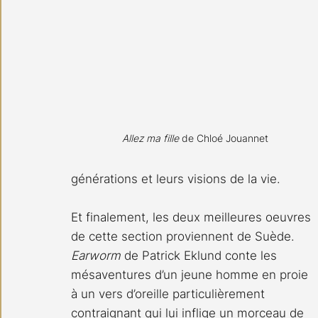
Allez ma fille
 de Chloé Jouannet
générations et leurs visions de la vie.
Et finalement, les deux meilleures oeuvres 
de cette section proviennent de Suède. 
Earworm
 de Patrick Eklund conte les 
mésaventures d’un jeune homme en proie 
à un vers d’oreille particulièrement 
contraignant qui lui inflige un morceau de 