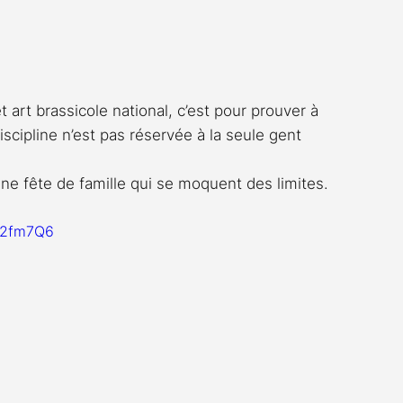
 art brassicole national, c’est pour prouver à 
iscipline n’est pas réservée à la seule gent 
 une fête de famille qui se moquent des limites.
LH2fm7Q6