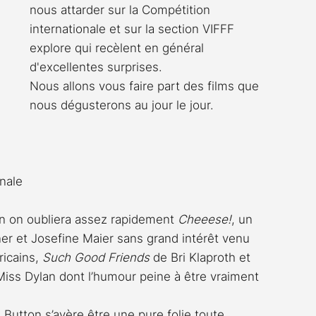
nous attarder sur la Compétition 
internationale et sur la section VIFFF 
explore qui recèlent en général 
d'excellentes surprises.
Nous allons vous faire part des films que 
nous dégusterons au jour le jour.
nale
n on oubliera assez rapidement 
Cheeese!
, un 
er et Josefine Maier sans grand intérêt venu 
icains, 
Such Good Friends
 de Bri Klaproth et 
iss Dylan dont l’humour peine à être vraiment 
 Button s’avère être une pure folie toute 