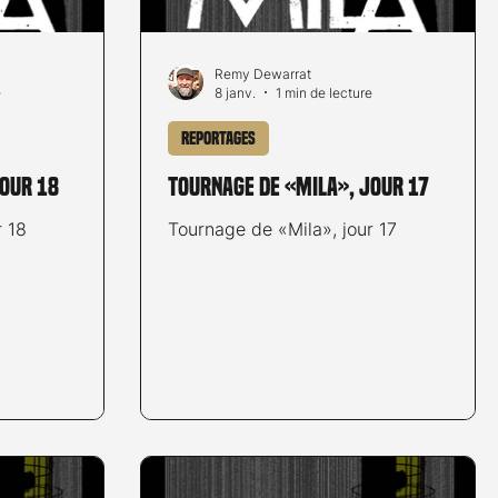
Remy Dewarrat
e
8 janv.
1 min de lecture
Reportages
jour 18
Tournage de «Mila», jour 17
r 18
Tournage de «Mila», jour 17