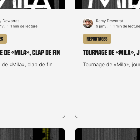
 Dewarrat
Remy Dewarrat
nv.
1 min de lecture
9 janv.
1 min de lectur
es
Reportages
 de «Mila», clap de fin
Tournage de «Mila», 
de «Mila», clap de fin
Tournage de «Mila», jou