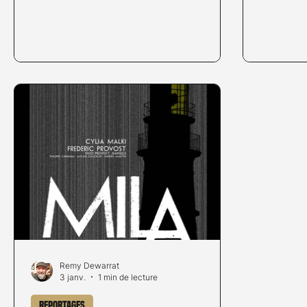
Remy Dewarrat
3 janv.
1 min de lecture
Reportages