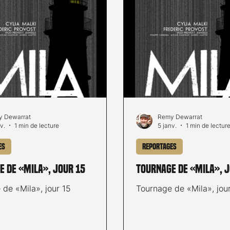
 Dewarrat
Remy Dewarrat
v.
1 min de lecture
5 janv.
1 min de lectur
es
Reportages
e de «Mila», jour 15
Tournage de «Mila», 
de «Mila», jour 15
Tournage de «Mila», jou