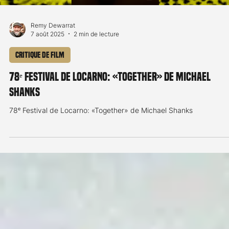
78ᵉ Festival de Locarno: «The Shining» de Stanley Kubrick
Load video
Remy Dewarrat
7 août 2025
2 min de lecture