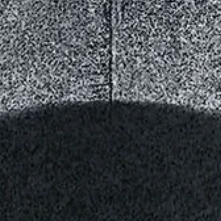
Gérardmer pour une nouvelle édition d'un festival désormais
incontournable pour les fans de films de genre. C'est déjà la fin du
festival, l'heure est venue pour l'auteur de ces lignes de vous parl
des derniers films visionnés mais surtout de vous faire découvrir l
palmarès de cette 33e éditi