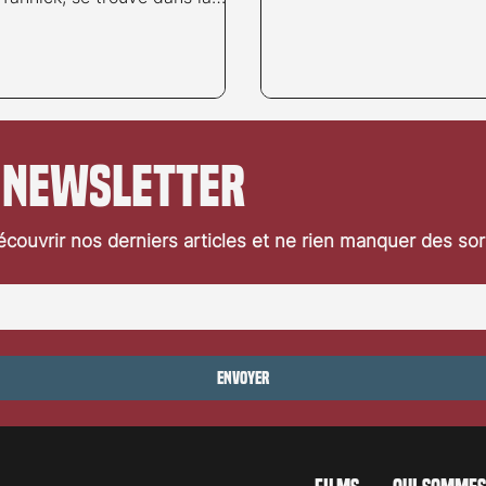
ompétition...
 newsletter
couvrir nos derniers articles et ne rien manquer des so
Envoyer