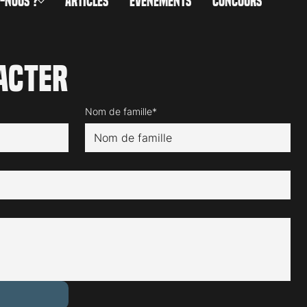
-NOUS ?
ARTICLES
ÉVÉNEMENTS
CONCOURS
acter
Nom de famille*