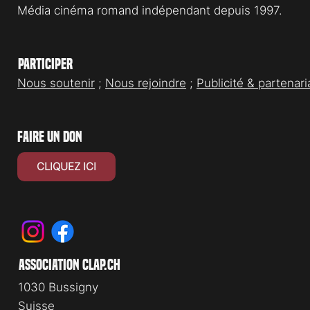
Média cinéma romand indépendant depuis 1997.
Participer
Nous soutenir
;
Nous rejoindre
;
Publicité & partenari
faire un don
CLIQUEZ ICI
association clap.ch
1030 Bussigny
Suisse