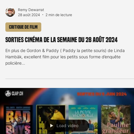
Remy Dewarrat
23 oct. 2024
2 min de lecture
Critique de film
Sorties cinéma de la semaine du 23 octobre 2024
Cette semaine du 23 octobre 2024 voit débarquer sept nouveau
films sur les écrans romands avec plus ou moins de réussite. Sa
carte des...
Load video