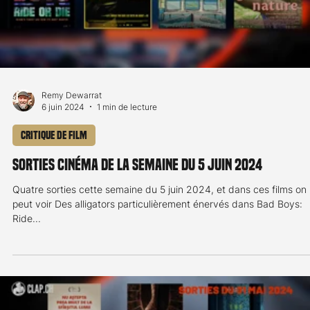
Remy Dewarrat
28 août 2024
2 min de lecture
Critique de film
Sorties cinéma de la semaine du 28 août 2024
En plus de Gordon & Paddy ( Paddy la petite souris) de Linda
Hambäk, excellent film pour les petits sous forme d’enquête
policière...