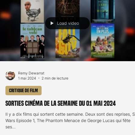
Load video
Remy Dewarrat
6 juin 2024
1 min de lecture
Critique de film
Sorties cinéma de la semaine du 5 juin 2024
Quatre sorties cette semaine du 5 juin 2024, et dans ces films on
peut voir Des alligators particulièrement énervés dans Bad Boys:
Ride...