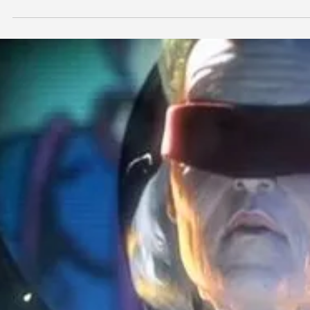
Load video
Remy Dewarrat
1 mai 2024
2 min de lecture
Critique de film
Sorties cinéma de la semaine du 01 mai 2024