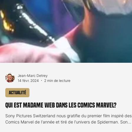
Il y a dix films qui sortent cette semaine. Deux sont des reprises, S
Wars Episode 1, The Phantom Menace de George Lucas qui fête
ses...