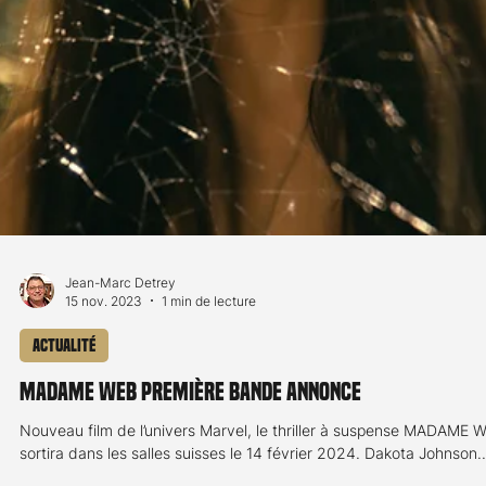
Jean-Marc Detrey
14 févr. 2024
2 min de lecture
Actualité
Qui est Madame Web dans les Comics Marvel?
Sony Pictures Switzerland nous gratifie du premier film inspiré des
Comics Marvel de l'année et tiré de l'univers de Spiderman. Son...