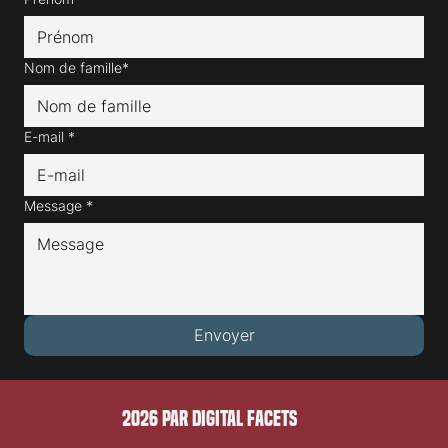
Nom de famille*
E-mail
*
Message
*
Envoyer
2026 PAR DIGITAL FACETS