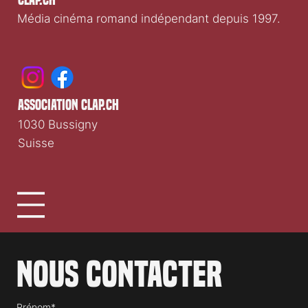
Clap.ch
Média cinéma romand indépendant depuis 1997.
association clap.ch
1030 Bussigny
Suisse
Nous contacter
Prénom*