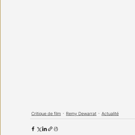
Critique de film
Remy Dewarrat
Actualité