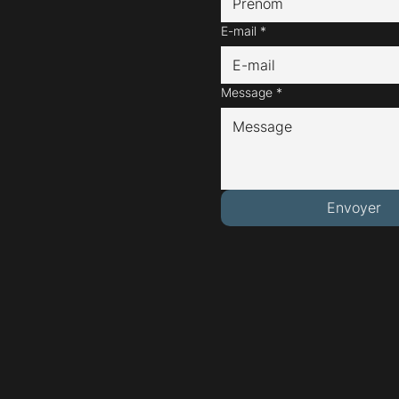
E-mail
*
Message
*
Envoyer