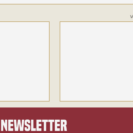
V
 newsletter