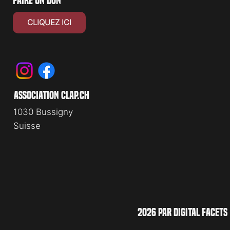
faire un don
CLIQUEZ ICI
association clap.ch
1030 Bussigny
Suisse
2026 PAR DIGITAL FACETS