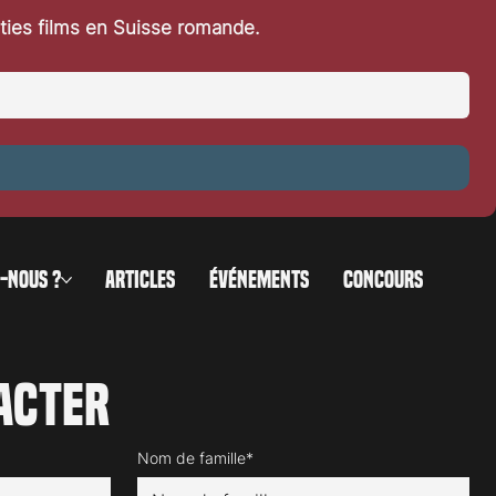
rties films en Suisse romande.
at
-NOUS ?
ARTICLES
ÉVÉNEMENTS
CONCOURS
acter
Nom de famille*