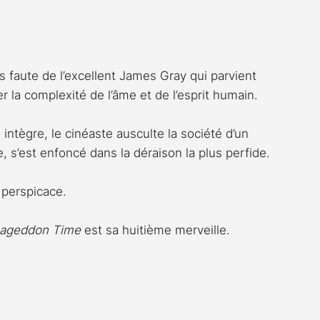
Rossier
Streaming
Stefanie Rossier
Culture
s faute de l’excellent James Gray qui parvient 
 la complexité de l’âme et de l’esprit humain.
 intègre, le cinéaste ausculte la société d’un 
, s’est enfoncé dans la déraison la plus perfide.
t perspicace.
ageddon Time
 est sa huitième merveille.