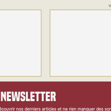
V
 newsletter
couvrir nos derniers articles et ne rien manquer des so