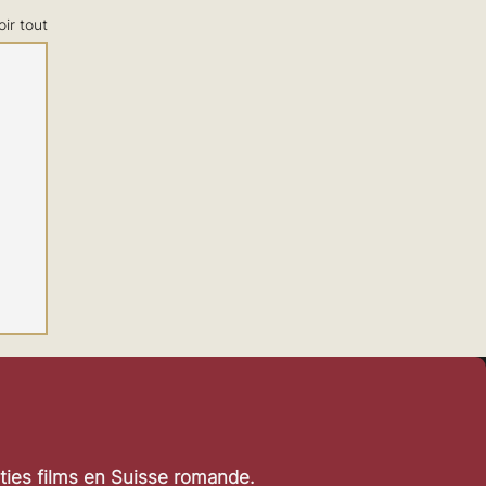
oir tout
rties films en Suisse romande.