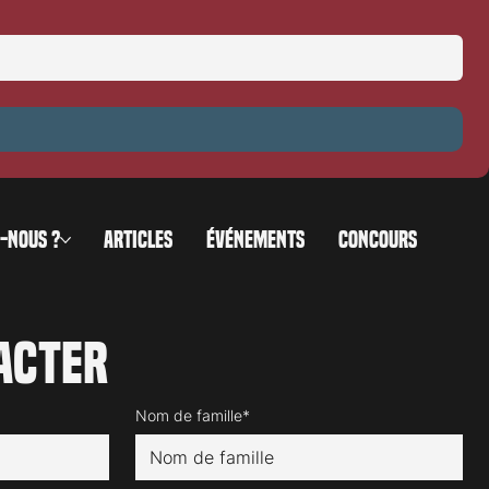
at
-NOUS ?
ARTICLES
ÉVÉNEMENTS
CONCOURS
acter
Nom de famille*