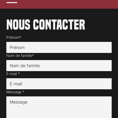
Nous contacter
Prénom*
Nom de famille*
E-mail
*
Message
*