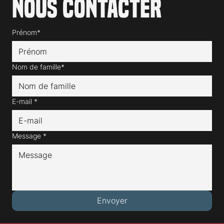
Nous contacter
Prénom*
Nom de famille*
E-mail
*
Message
*
Envoyer