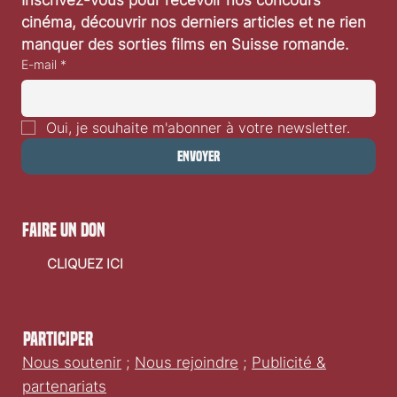
Inscrivez-vous pour recevoir nos concours 
Festival de Locarno 2026: Dances With Wolves
cinéma, découvrir nos derniers articles et ne rien 
manquer des sorties films en Suisse romande.
E-mail
*
Oui, je souhaite m'abonner à votre newsletter.
Envoyer
faire un don
CLIQUEZ ICI
Participer
Nous soutenir
;
Nous rejoindre
;
Publicité &
partenariats