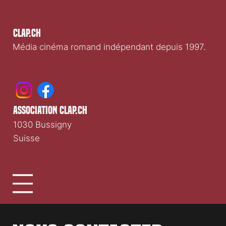
Clap.ch
Média cinéma romand indépendant depuis 1997.
association clap.ch
1030 Bussigny
Suisse