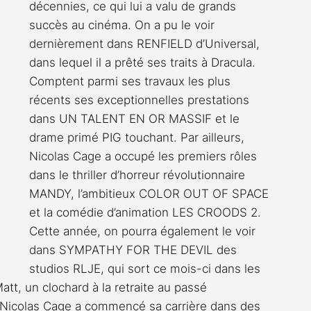
décennies, ce qui lui a valu de grands 
succès au cinéma. On a pu le voir 
dernièrement dans RENFIELD d’Universal, 
dans lequel il a prêté ses traits à Dracula. 
Comptent parmi ses travaux les plus 
récents ses exceptionnelles prestations 
dans UN TALENT EN OR MASSIF et le 
drame primé PIG touchant. Par ailleurs, 
Nicolas Cage a occupé les premiers rôles 
dans le thriller d’horreur révolutionnaire 
MANDY, l’ambitieux COLOR OUT OF SPACE 
et la comédie d’animation LES CROODS 2.
Cette année, on pourra également le voir 
dans SYMPATHY FOR THE DEVIL des 
studios RLJE, qui sort ce mois-ci dans les 
att, un clochard à la retraite au passé 
icolas Cage a commencé sa carrière dans des 