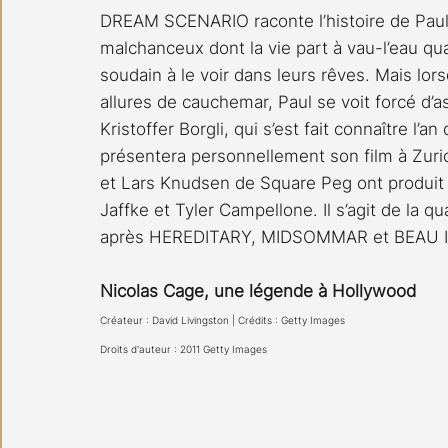
DREAM SCENARIO raconte l’histoire de Paul 
malchanceux dont la vie part à vau-l’eau q
soudain à le voir dans leurs rêves. Mais lo
allures de cauchemar, Paul se voit forcé d’a
Kristoffer Borgli, qui s’est fait connaître l
présentera personnellement son film à Zurich
et Lars Knudsen de Square Peg ont produ
Jaffke et Tyler Campellone. Il s’agit de la 
après HEREDITARY, MIDSOMMAR et BEAU IS 
Nicolas Cage, une légende à Hollywood
Créateur : David Livingston | Crédits : Getty Images
Droits d'auteur : 2011 Getty Images