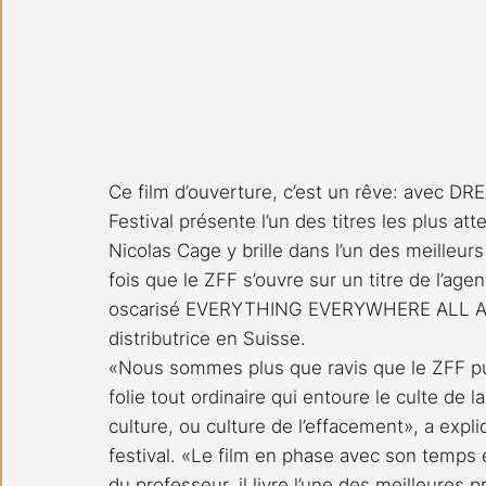
Ce film d’ouverture, c’est un rêve: avec DR
Festival présente l’un des titres les plus a
Nicolas Cage y brille dans l’un des meilleurs 
fois que le ZFF s’ouvre sur un titre de l’agen
oscarisé EVERYTHING EVERYWHERE ALL AT O
distributrice en Suisse.
«Nous sommes plus que ravis que le ZFF pui
folie tout ordinaire qui entoure le culte de 
culture, ou culture de l’effacement», a expli
festival. «Le film en phase avec son temps e
du professeur, il livre l’une des meilleures pr