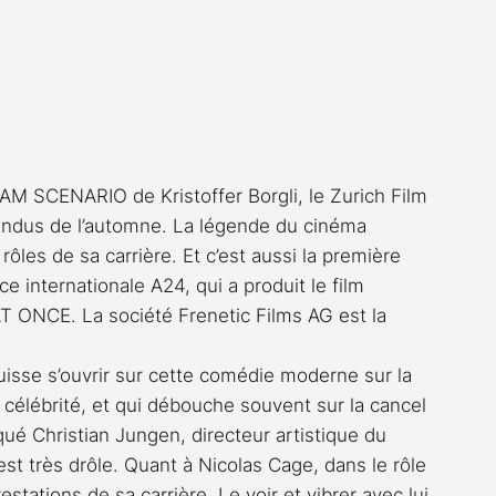
EAM SCENARIO de Kristoffer Borgli, le Zurich Film 
ttendus de l’automne. La légende du cinéma 
rôles de sa carrière. Et c’est aussi la première 
ce internationale A24, qui a produit le film 
NCE. La société Frenetic Films AG est la 
sse s’ouvrir sur cette comédie moderne sur la 
la célébrité, et qui débouche souvent sur la cancel 
qué Christian Jungen, directeur artistique du 
st très drôle. Quant à Nicolas Cage, dans le rôle 
estations de sa carrière. Le voir et vibrer avec lui 