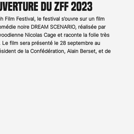
uverture du ZFF 2023
Rossier
Streaming
Stefanie Rossier
Culture
 Film Festival, le festival s’ouvre sur un film 
 comédie noire DREAM SCENARIO, réalisée par 
woodienne Nicolas Cage et raconte la folie très 
é. Le film sera présenté le 28 septembre au 
ident de la Confédération, Alain Berset, et de 