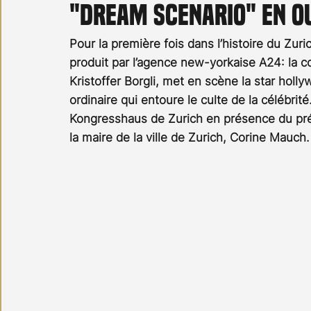
"Dream Scenario" en o
Carnet noir
Open Air
Série TV
Stéfanie 
Pour la première fois dans l’histoire du Zurich
produit par l’agence new-yorkaise A24: la
Kristoffer Borgli, met en scène la star holly
ordinaire qui entoure le culte de la célébrit
Kongresshaus de Zurich en présence du prés
la maire de la ville de Zurich, Corine Mauch.