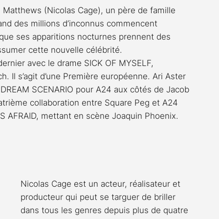
Matthews (Nicolas Cage), un père de famille 
uand des millions d’inconnus commencent 
rsque ses apparitions nocturnes prennent des 
ssumer cette nouvelle célébrité.
’an dernier avec le drame SICK OF MYSELF, 
. Il s’agit d’une Première européenne. Ari Aster 
it DREAM SCENARIO pour A24 aux côtés de Jacob 
quatrième collaboration entre Square Peg et A24 
AFRAID, mettant en scène Joaquin Phoenix.
Nicolas Cage est un acteur, réalisateur et 
producteur qui peut se targuer de briller 
dans tous les genres depuis plus de quatre 