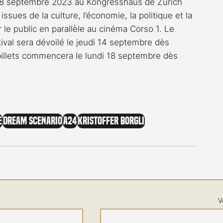
 28 septembre 2023 au Kongresshaus de Zurich 
sues de la culture, l’économie, la politique et la 
 le public en parallèle au cinéma Corso 1. Le 
val sera dévoilé le jeudi 14 septembre dès 
 billets commencera le lundi 18 septembre dès 
e
Dream Scenario
A24
Kristoffer Borgli
V