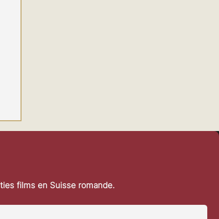
rties films en Suisse romande.
0