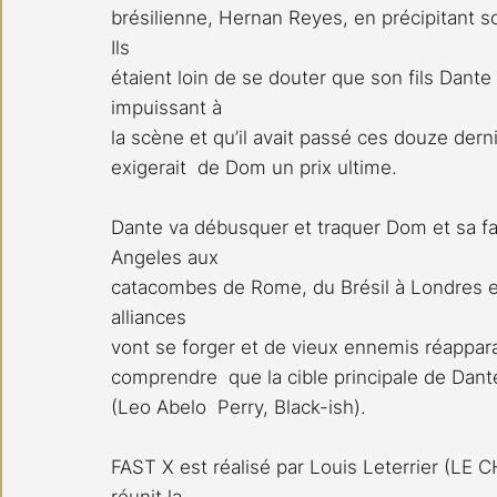
brésilienne, Hernan Reyes, en précipitant s
Ils 
étaient loin de se douter que son fils Dan
impuissant à 
la scène et qu’il avait passé ces douze dern
exigerait  de Dom un prix ultime. 
Dante va débusquer et traquer Dom et sa fa
Angeles aux 
catacombes de Rome, du Brésil à Londres et 
alliances 
vont se forger et de vieux ennemis réappar
comprendre  que la cible principale de Dante
(Leo Abelo  Perry, Black-ish).
FAST X est réalisé par Louis Leterrier (L
réunit la 