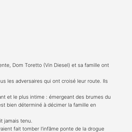
nte, Dom Toretto (Vin Diesel) et sa famille ont 
s les adversaires qui ont croisé leur route. Ils 
fiant et le plus intime : émergeant des brumes du 
t bien déterminé à décimer la famille en 
t jamais tenu. 
ient fait tomber l’infâme ponte de la drogue 