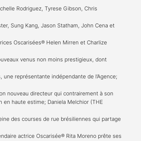
Michelle Rodriguez, Tyrese Gibson, Chris 
ter, Sung Kang, Jason Statham, John Cena et 
ices Oscarisées® Helen Mirren et Charlize 
nouveaux venus non moins prestigieux, dont 
s, une représentante indépendante de l’Agence; 
on nouveau directeur qui contrairement à son 
m en haute estime; Daniela Melchior (THE 
eine des courses de rue brésiliennes qui partage 
endaire actrice Oscarisée® Rita Moreno prête ses 