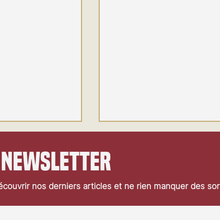
 newsletter
couvrir nos derniers articles et ne rien manquer des so
ocarno 2026: Jaws
Festival de Locarno 2026: Jour 