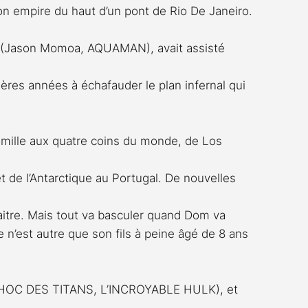
on empire du haut d’un pont de Rio De Janeiro. 
te (Jason Momoa, AQUAMAN), avait assisté 
ières années à échafauder le plan infernal qui 
mille aux quatre coins du monde, de Los 
de l’Antarctique au Portugal. De nouvelles 
aitre. Mais tout va basculer quand Dom va 
 n’est autre que son fils à peine âgé de 8 ans 
E CHOC DES TITANS, L’INCROYABLE HULK), et 