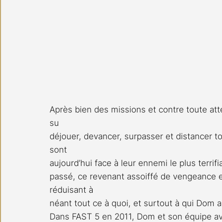
Après bien des missions et contre toute atte
su 
déjouer, devancer, surpasser et distancer tou
sont 
aujourd’hui face à leur ennemi le plus terri
passé, ce revenant assoiffé de vengeance es
réduisant à 
néant tout ce à quoi, et surtout à qui Dom ai
Dans FAST 5 en 2011, Dom et son équipe ava