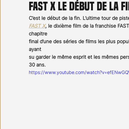
Fast X le début de la f
Carnet noir
Open Air
Série TV
Stéfanie 
C’est le début de la fin. L’ultime tour de pis
FAST X
, le dixième film de la franchise FA
chapitre 
final d’une des séries de films les plus popu
ayant 
su garder le même esprit et les mêmes pers
30 ans. 
https://www.youtube.com/watch?v=efENwG