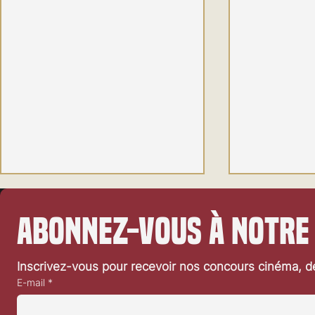
Abonnez-vous à notre
Inscrivez-vous pour recevoir nos concours cinéma, dé
E-mail
*
Festival de L
Festival de Locarno 2026: Wild at