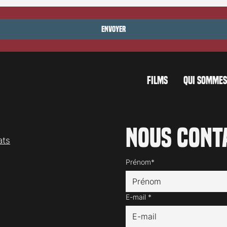
Envoyer
FILMS
QUI SOMMES
Nous cont
ats
Prénom*
E-mail
*