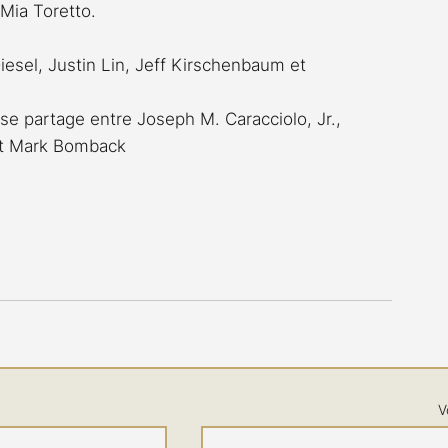
 Mia Toretto.
iesel, Justin Lin, Jeff Kirschenbaum et 
se partage entre Joseph M. Caracciolo, Jr., 
et Mark Bomback
V