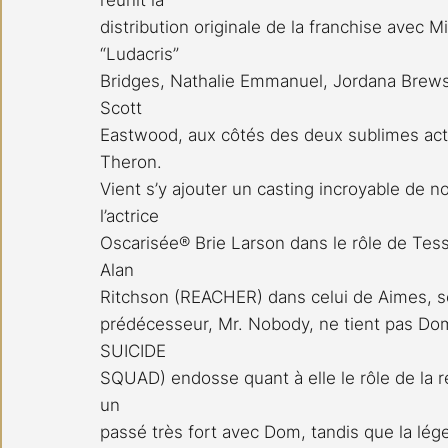
distribution originale de la franchise avec 
“Ludacris” 
Bridges, Nathalie Emmanuel, Jordana Brews
Scott 
Eastwood, aux côtés des deux sublimes actr
Theron.
Vient s’y ajouter un casting incroyable de 
l’actrice 
Oscarisée® Brie Larson dans le rôle de Tes
Alan 
Ritchson (REACHER) dans celui de Aimes, s
prédécesseur, Mr. Nobody, ne tient pas Do
SUICIDE 
SQUAD) endosse quant à elle le rôle de la r
un 
passé très fort avec Dom, tandis que la lég