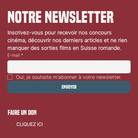
notre newsletter
FIFF 38e édition. Notre couverture
Inscrivez-vous pour recevoir nos concours 
cinéma, découvrir nos derniers articles et ne rien 
manquer des sorties films en Suisse romande.
E-mail
*
Oui, je souhaite m'abonner à votre newsletter.
Envoyer
faire un don
CLIQUEZ ICI