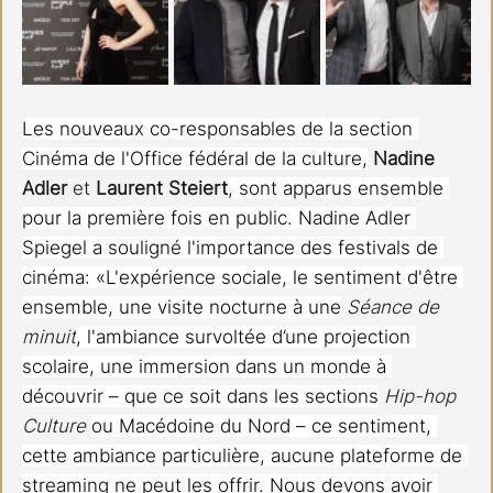
Les nouveaux co-responsables de la section 
Cinéma de l'Office fédéral de la culture,
Nadine 
Adler
 et 
Laurent Steiert
, sont apparus ensemble 
pour la première fois en public. Nadine Adler 
Spiegel a souligné l'importance des festivals de 
cinéma: «L'expérience sociale, le sentiment d'être 
ensemble, une visite nocturne à une
Séance de 
minuit
, l'ambiance survoltée d’une projection 
scolaire, une immersion dans un monde à 
découvrir – que ce soit dans les sections
Hip-hop 
Culture 
ou Macédoine du Nord – ce sentiment, 
cette ambiance particulière, aucune plateforme de 
streaming ne peut les offrir. Nous devons avoir 