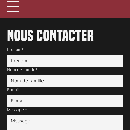
Nous contacter
Prénom*
Nom de famille*
E-mail
*
Message
*