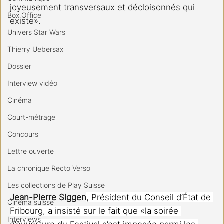
joyeusement transversaux et décloisonnés qui 
Box Office
existe».
Univers Star Wars
Thierry Uebersax
Dossier
Interview vidéo
Cinéma
Court-métrage
Concours
Lettre ouverte
La chronique Recto Verso
Les collections de Play Suisse
Jean-Pierre Siggen
, Président du Conseil d’État de 
Cinéma suisse
Fribourg, a insisté sur le fait que «la soirée 
Interviews