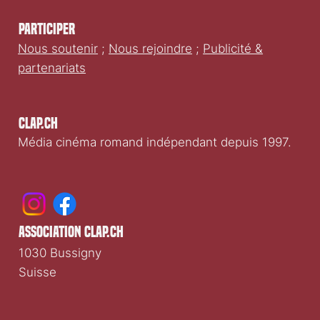
Participer
Nous soutenir
;
Nous rejoindre
;
Publicité &
partenariats
Clap.ch
Média cinéma romand indépendant depuis 1997.
association clap.ch
1030 Bussigny
Suisse