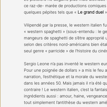
ce raz-de- marée de productions comiques 
quelques pépites tels que «
 Le grand duel
 
Vilipendé par la presse, le western italien fu
« western spaghetti » (sous-entendu : le genre 
mangeurs de spaghetti de s’être approprié 
selon des critères nord-américains bien étab
seul genre « parricide » de l’histoire du cin
Sergio Leone n’a pas inventé le western eur
Pour une poignée de dollars » a mis le fe
narration, l’esthétique et la morale du weste
dans les années 50. Mais jamais il n’a été 
contraire ! Le western italien, c’est la fantaisie,
ingrédients aussi : amour, haine, vengeance.
tout simplement l’antithèse du western amér