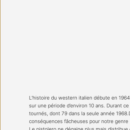
L’histoire du western italien débute en 1964
sur une période d’environ 10 ans. Durant c
tournés, dont 79 dans la seule année 1968.D
conséquences fâcheuses pour notre genre bi
Le pistolero ne dégaine plus mais distribue d