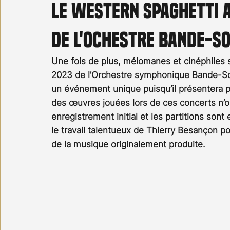
Le Western Spaghetti 
Carnet noir
Open Air
Série TV
Stéfanie 
de l'Ochestre Bande-S
Une fois de plus, mélomanes et cinéphiles 
2023 de l’Orchestre symphonique Bande-S
un événement unique puisqu’il présentera
des œuvres jouées lors de ces concerts n’on
enregistrement initial et les partitions sont
le travail talentueux de Thierry Besançon po
de la musique originalement produite.