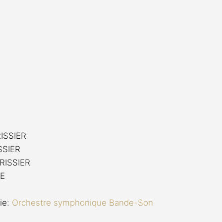
RISSIER
SSIER
CRISSIER
VE
ie: 
Orchestre symphonique Bande-Son