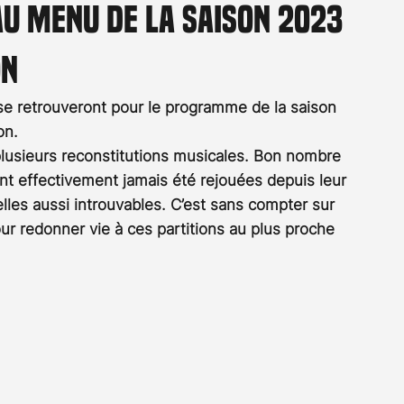
au menu de la saison 2023
Rossier
Streaming
Stefanie Rossier
Culture
on
se retrouveront pour le programme de la saison 
on.
 plusieurs reconstitutions musicales. Bon nombre 
t effectivement jamais été rejouées depuis leur 
 elles aussi introuvables. C’est sans compter sur 
ur redonner vie à ces partitions au plus proche 