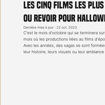
Les cinq films les plus
Carnet noir
Open Air
Série TV
Stéfanie 
ou revoir pour Hallow
Dernière mise à jour :
22 oct. 2023
C'est le mois d'octobre qui se terminera sur 
mois où les productions liées au films d'épo
Avec les années, des sagas se sont formées 
leur histoire, leurs visuels ou leur ambiance