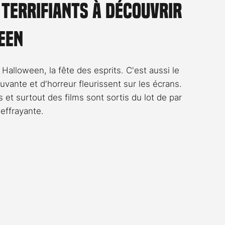
 terrifiants à découvrir
Rossier
Streaming
Stefanie Rossier
Culture
een
Halloween, la fête des esprits. C'est aussi le 
uvante et d'horreur fleurissent sur les écrans. 
et surtout des films sont sortis du lot de par 
 effrayante.