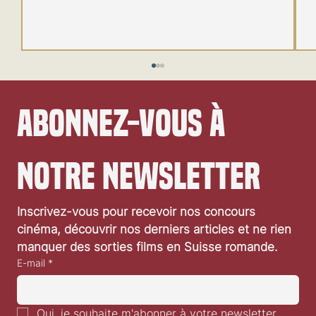
Abonnez-vous à 
notre newsletter
Festival de Locarno 2026: Taxi Driver
Inscrivez-vous pour recevoir nos concours 
cinéma, découvrir nos derniers articles et ne rien 
manquer des sorties films en Suisse romande.
E-mail
*
Oui, je souhaite m'abonner à votre newsletter.