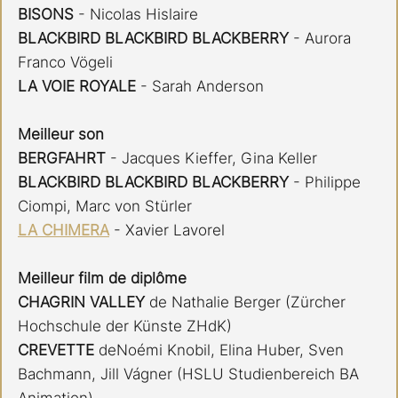
BISONS 
- Nicolas Hislaire
BLACKBIRD BLACKBIRD BLACKBERRY
 - Aurora 
Franco Vögeli
LA VOIE ROYALE
 - Sarah Anderson
Meilleur son
BERGFAHRT 
- Jacques Kieffer, Gina Keller
BLACKBIRD BLACKBIRD BLACKBERRY
 - Philippe 
Ciompi, Marc von Stürler
LA CHIMERA
- Xavier Lavorel
Meilleur film de diplôme
CHAGRIN VALLEY 
de Nathalie Berger (Zürcher 
Hochschule der Künste ZHdK)
CREVETTE
 deNoémi Knobil, Elina Huber, Sven 
Bachmann, Jill Vágner (HSLU Studienbereich BA 
Animation)