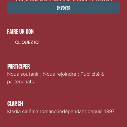
Envoyer
faire un don
CLIQUEZ ICI
Participer
Nous soutenir
;
Nous rejoindre
;
Publicité &
partenariats
Clap.ch
Média cinéma romand indépendant depuis 1997.