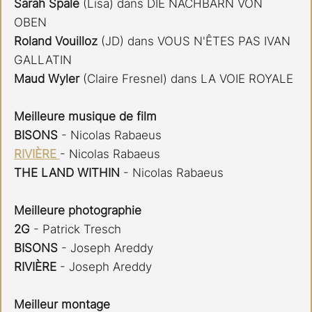
Sarah Spale
 (Lisa) dans DIE NACHBARN VON 
OBEN
Roland Vouilloz
 (JD) dans VOUS N'ÊTES PAS IVAN 
GALLATIN
Maud Wyler 
(Claire Fresnel) dans LA VOIE ROYALE
Meilleure musique de film
BISONS 
- Nicolas Rabaeus
RIVIÈRE 
- Nicolas Rabaeus
THE LAND WITHIN
 - Nicolas Rabaeus
Meilleure photographie
2G 
- Patrick Tresch
BISONS 
- Joseph Areddy
RIVIÈRE 
- Joseph Areddy
Meilleur montage