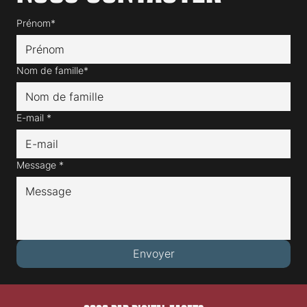
Prénom*
Nom de famille*
E-mail
*
Message
*
Envoyer