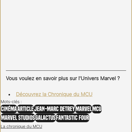
Vous voulez en savoir plus sur l'Univers Marvel ? 
Découvrez la Chronique du MCU
Mots-clés :
Cinéma
Article
Jean-Marc Detrey
Marvel
MCU
Marvel Studios
Galactus
Fantastic Four
La chronique du MCU