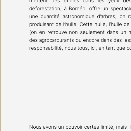
mettent des étoiles dans les yeux des 
déforestation, à Bornéo, offre un spectacl
une quantité astronomique d’arbres, on ra
produisant de l’huile. Cette huile, l’huile
(on en retrouve non seulement dans un no
des agrocarburants ou encore dans des les
responsabilité, nous tous, ici, en tant que
Nous avons un pouvoir certes limité, mais il