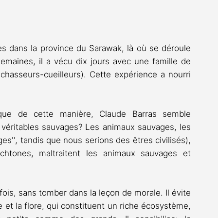
s dans la province du Sarawak, là où se déroule 
emaines, il a vécu dix jours avec une famille de 
asseurs-cueilleurs). Cette expérience a nourri 
que de cette manière, Claude Barras semble 
s véritables sauvages? Les animaux sauvages, les 
s'', tandis que nous serions des êtres civilisés), 
htones, maltraitent les animaux sauvages et 
 fois, sans tomber dans la leçon de morale. Il évite 
ne et la flore, qui constituent un riche écosystème, 