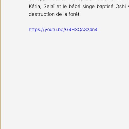
Kéria, Selaï et le bébé singe baptisé Oshi 
destruction de la forêt.
https://youtu.be/G4HSQA8z4n4