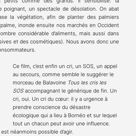
petits comme des grands. Il sensibilise: la 
e poignant, un spectacle de désolation. On abat 
se la végétation, afin de planter des palmiers 
 de palme, inonde ensuite nos marchés en Occident 
mbre considérable d’aliments, mais aussi dans 
sives et des cosmétiques). Nous avons donc une 
 consommateurs.
Ce film, c’est enfin un cri, un SOS, un appel 
au secours, comme semble le suggérer le 
morceau de Balavoine 
Tous les cris les 
SOS
 accompagnant le générique de fin. Un 
cri, oui. Un cri du cœur: il y a urgence à 
prendre conscience du désastre 
écologique qui a lieu à Bornéo et sur lequel 
tout un chacun peut avoir une influence. 
 est néanmoins possible d’agir.