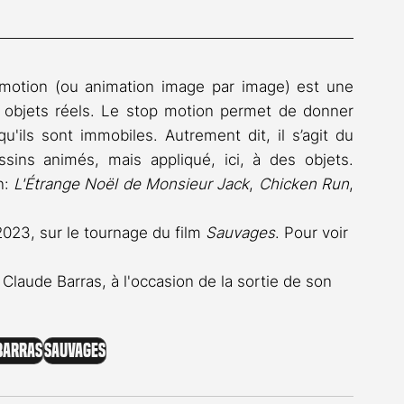
motion (ou animation image par image) est une 
 objets réels. Le stop motion permet de donner 
u'ils sont immobiles. Autrement dit, il s’agit du 
ins animés, mais appliqué, ici, à des objets. 
: 
L'Étrange Noël de Monsieur Jack
, 
Chicken Run
, 
23, sur le tournage du film 
Sauvages
. Pour voir 
Claude Barras, à l'occasion de la sortie de son 
Barras
Sauvages