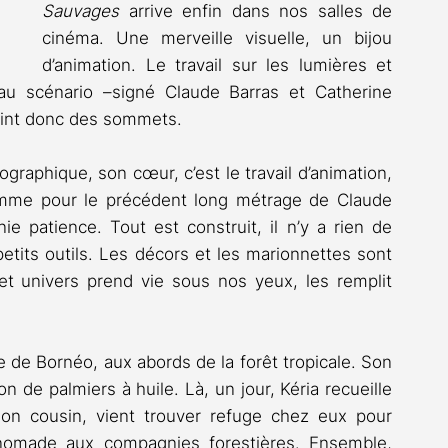
Sauvages 
arrive enfin dans nos salles de 
cinéma. Une merveille visuelle, un bijou 
d’animation. Le travail sur les lumières et 
au scénario –signé Claude Barras et Catherine 
atteint donc des sommets.
raphique, son cœur, c’est le travail d’animation, 
comme pour le précédent long métrage de Claude 
e patience. Tout est construit, il n’y a rien de 
petits outils. Les décors et les marionnettes sont 
 univers prend vie sous nos yeux, les remplit 
île de Bornéo, aux abords de la forêt tropicale. Son 
n de palmiers à huile. Là, un jour, Kéria recueille 
on cousin, vient trouver refuge chez eux pour 
 nomade aux compagnies forestières. Ensemble, 