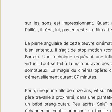
sur les sons est impressionnant. Quant 
Paillé–, il n’est, lui, pas en reste. Le film 
La pierre angulaire de cette œuvre cinématog
bien entendu. Il s’agit de stop motion (
Barras). Une technique requérant une infini
virtuel. Tout se fait à la main ou avec des 
somptueux. La magie du cinéma opère: cet
d’émerveillement durant 87 minutes.
Kéria, une jeune fille de onze ans, vit sur l’
père travaille à proximité, dans une plantatio
un bébé orang-outan. Peu après, Selaï, s
échapper au conflit opposant sa famille