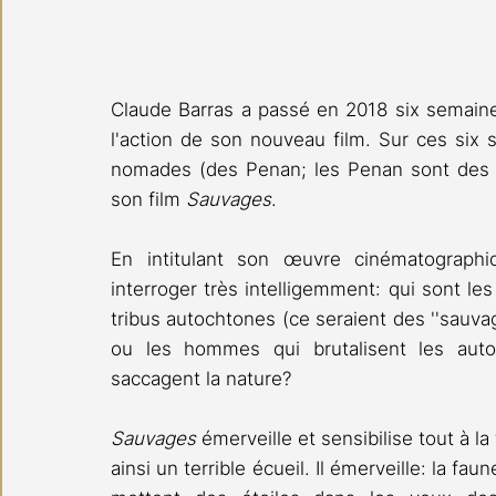
Claude Barras a passé en 2018 six semaine
l'action de son nouveau film. Sur ces six s
nomades (des Penan; les Penan sont des ch
son film 
Sauvages
.
En intitulant son œuvre cinématographi
interroger très intelligemment: qui sont le
tribus autochtones (ce seraient des ''sauvage
ou les hommes qui brutalisent les autoc
saccagent la nature?
Sauvages
 émerveille et sensibilise tout à la
ainsi un terrible écueil. Il émerveille: la fau