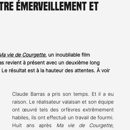
tre émerveillement et
Rossier
Streaming
Stefanie Rossier
Culture
Ma vie de Courgette
, un inoubliable film 
as revient à présent avec un deuxième long 
. Le résultat est à la hauteur des attentes. À voir 
Claude Barras a pris son temps. Et il a eu 
raison. Le réalisateur valaisan et son équipe 
ont œuvré tels des orfèvres extrêmement 
habiles, ils ont effectué un travail de fourmi. 
Huit ans après 
Ma vie de Courgette
, 