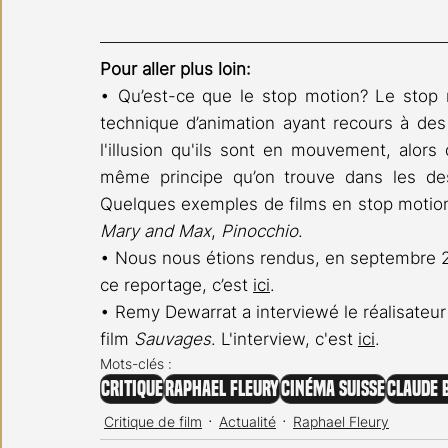
Pour aller plus loin:
• Qu’est-ce que le stop motion? Le stop 
technique d’animation ayant recours à des
l'illusion qu'ils sont en mouvement, alors q
même principe qu’on trouve dans les dess
Quelques exemples de films en stop motion
Mary and Max
, 
Pinocchio
.
• Nous nous étions rendus, en septembre 20
ce reportage, c’est 
ici
.
• Remy Dewarrat a interviewé le réalisateur 
film 
Sauvages
. L'interview, c'est 
ici
.
Mots-clés :
Critique
Raphael Fleury
Cinéma suisse
Claude 
Critique de film
Actualité
Raphael Fleury