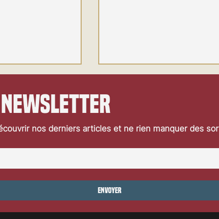
 newsletter
couvrir nos derniers articles et ne rien manquer des so
a de la semaine du
Sorties cinéma de la semaine du
15 mai 2024
Envoyer