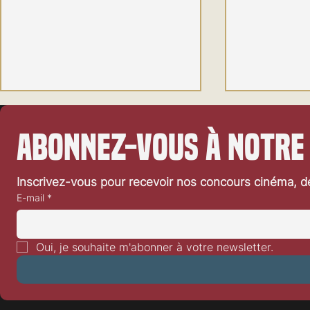
Abonnez-vous à notre
Inscrivez-vous pour recevoir nos concours cinéma, dé
E-mail
*
Sorties cinéma de la semaine du
Sorties ciném
29 mai 2024
22 mai 2024
Oui, je souhaite m'abonner à votre newsletter.