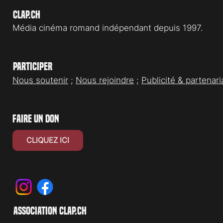
Clap.ch
Média cinéma romand indépendant depuis 1997.
Participer
Nous soutenir
;
Nous rejoindre
;
Publicité & partenari
faire un don
CLIQUEZ ICI
association clap.ch