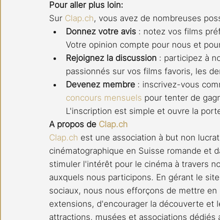
Pour aller plus loin:
Sur 
Clap.ch
, vous avez de nombreuses possi
Donnez votre avis
 : notez vos films pré
Votre opinion compte pour nous et pou
Rejoignez la discussion
 : participez à n
passionnés sur vos films favoris, les de
Devenez membre
 : inscrivez-vous c
concours mensuels
 pour tenter de gagn
L'inscription est simple et ouvre la po
A propos de 
Clap.ch
Clap.ch
 est une association à but non lucrat
cinématographique en Suisse romande et da
stimuler l'intérêt pour le cinéma à travers 
auxquels nous participons. En gérant le site
sociaux, nous nous efforçons de mettre en l
extensions, d'encourager la découverte et le
attractions, musées et associations dédiés