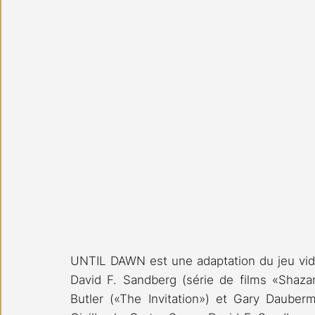
UNTIL DAWN est une adaptation du jeu vidéo
David F. Sandberg (série de films «Shazam
Butler («The Invitation») et Gary Dauberm