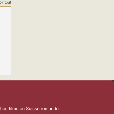
oir tout
rties films en Suisse romande.