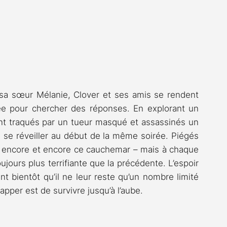
 sa sœur Mélanie, Clover et ses amis se rendent 
isée pour chercher des réponses. En explorant un 
ent traqués par un tueur masqué et assassinés un 
e se réveiller au début de la même soirée. Piégés 
vre encore et encore ce cauchemar – mais à chaque 
ujours plus terrifiante que la précédente. L’espoir 
 bientôt qu’il ne leur reste qu’un nombre limité 
pper est de survivre jusqu’à l’aube.