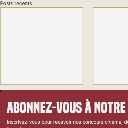
Posts récents
Abonnez-vous à notre
Wolf Man
Companion
Inscrivez-vous pour recevoir nos concours cinéma, dé