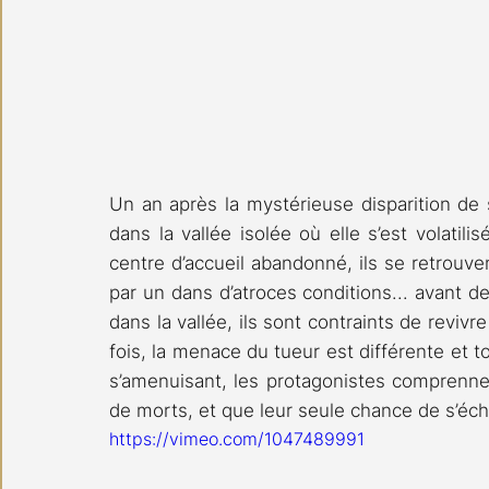
Un an après la mystérieuse disparition de
dans la vallée isolée où elle s’est volatil
centre d’accueil abandonné, ils se retrouv
par un dans d’atroces conditions... avant d
dans la vallée, ils sont contraints de revi
fois, la menace du tueur est différente et to
s’amenuisant, les protagonistes comprennent
de morts, et que leur seule chance de s’écha
https://vimeo.com/1047489991