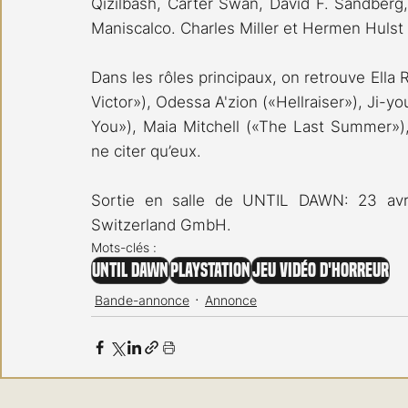
Qizilbash, Carter Swan, David F. Sandberg
Maniscalco. Charles Miller et Hermen Hulst
Dans les rôles principaux, on retrouve Ella 
Victor»), Odessa A'zion («Hellraiser»), Ji-
You»), Maia Mitchell («The Last Summer»),
ne citer qu’eux.
Sortie en salle de UNTIL DAWN: 23 avril
Switzerland GmbH.
Mots-clés :
Until Dawn
Playstation
Jeu vidéo d'horreur
Bande-annonce
Annonce