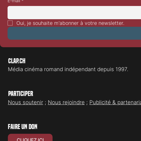
E-mail
*
Oui, je souhaite m'abonner à votre newsletter.
Clap.ch
Média cinéma romand indépendant depuis 1997.
Participer
Nous soutenir
;
Nous rejoindre
;
Publicité & partenari
faire un don
CLIQUEZ ICI