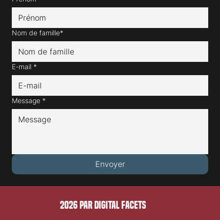
Nom de famille*
E-mail
*
Message
*
Envoyer
2026 PAR DIGITAL FACETS