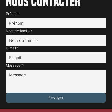
Nous contacter
Prénom*
Nom de famille*
E-mail
*
Message
*
Envoyer