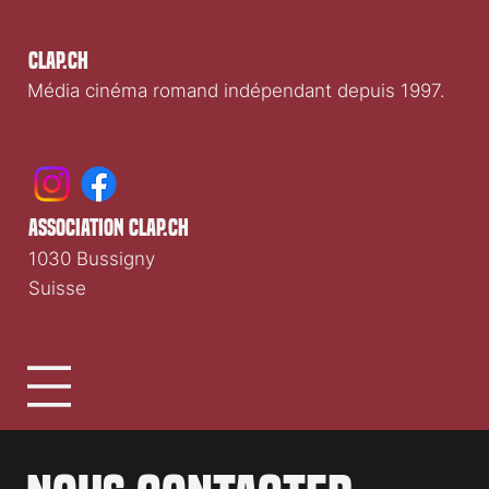
Clap.ch
Média cinéma romand indépendant depuis 1997.
association clap.ch
1030 Bussigny
Suisse