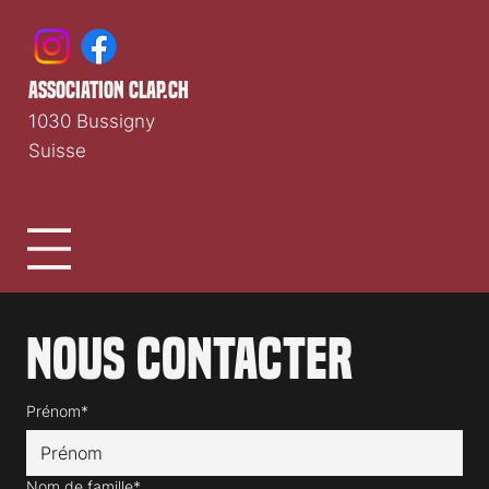
association clap.ch
1030 Bussigny
Suisse
Nous contacter
Prénom*
Nom de famille*