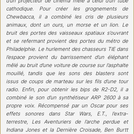
d’un projecteur de cinéma mêlé à celui d’un tube 
cathodique. Pour créer les grognements de 
Chewbacca, il a combiné les cris de plusieurs 
animaux, dont un ours, un morse et un lion. Le 
bruit des portes des vaisseaux spatiaux s’ouvrant 
et se refermant provient des portes du métro de 
Philadelphie. Le hurlement des chasseurs TIE dans 
l’espace provient du barrissement d’un éléphant 
mêlé au bruit d’une voiture de course sur l’asphalte 
mouillé, tandis que les sons des blasters sont 
issus de coups de marteau sur les fils d’une tour 
radio. Enfin, pour obtenir les bips de R2-D2, il a 
combiné le son d’un synthétiseur ARP 2600 à sa 
propre voix. Récompensé par un Oscar pour ses 
effets sonores dans Star Wars, E.T., l’extra-
terrestre, Les Aventuriers de l’arche perdue et 
Indiana Jones et la Dernière Croisade, Ben Burtt 